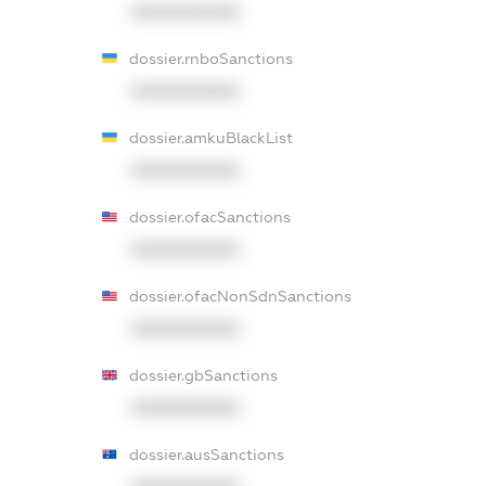
XXXXXXXXXX
dossier.rnboSanctions
XXXXXXXXXX
dossier.amkuBlackList
XXXXXXXXXX
dossier.ofacSanctions
XXXXXXXXXX
dossier.ofacNonSdnSanctions
XXXXXXXXXX
dossier.gbSanctions
XXXXXXXXXX
dossier.ausSanctions