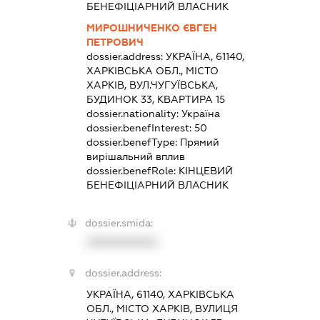
БЕНЕФІЦІАРНИЙ ВЛАСНИК
МИРОШНИЧЕНКО ЄВГЕН
ПЕТРОВИЧ
dossier.address:
УКРАЇНА, 61140,
ХАРКІВСЬКА ОБЛ., МІСТО
ХАРКІВ, ВУЛ.ЧУГУЇВСЬКА,
БУДИНОК 33, КВАРТИРА 15
dossier.nationality:
Україна
dossier.benefInterest:
50
dossier.benefType:
Прямий
вирішальний вплив
dossier.benefRole:
КІНЦЕВИЙ
БЕНЕФІЦІАРНИЙ ВЛАСНИК
dossier.smida:
XXXXXXXXXX
dossier.address:
УКРАЇНА, 61140, ХАРКІВСЬКА
ОБЛ., МІСТО ХАРКІВ, ВУЛИЦЯ