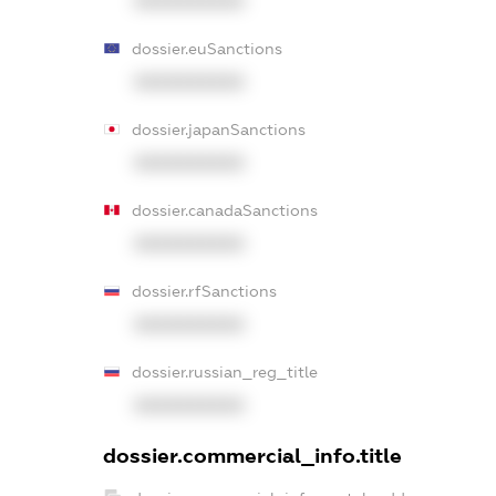
XXXXXXXXXX
dossier.euSanctions
XXXXXXXXXX
dossier.japanSanctions
XXXXXXXXXX
dossier.canadaSanctions
XXXXXXXXXX
dossier.rfSanctions
XXXXXXXXXX
dossier.russian_reg_title
XXXXXXXXXX
dossier.commercial_info.title