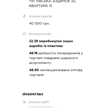
ЧУГУЇВСЬКА, БУДИНОК 33,
КВАРТИРА 15
dossier.capital:
40 000 грн.
dossier.kveds:
22.29
виробництво інших
виробів із пластмас
46.19
діяльність посередників у
торгівлі товарами широкого
асортименту
46.90
неспеціалізована оптова
торгівля
dossier.tax
dossier.staff