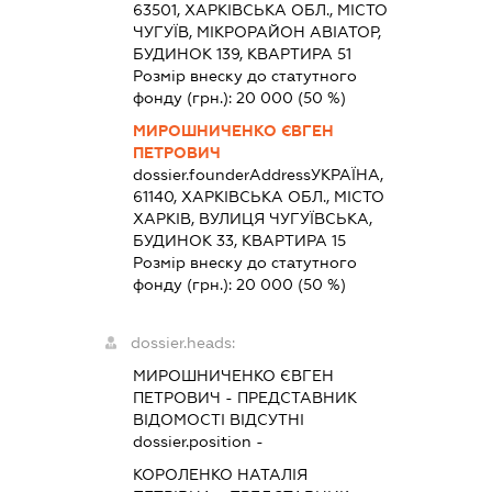
63501, ХАРКІВСЬКА ОБЛ., МІСТО
ЧУГУЇВ, МІКРОРАЙОН АВІАТОР,
БУДИНОК 139, КВАРТИРА 51
Розмір внеску до статутного
фонду (грн.):
20 000
(50 %)
МИРОШНИЧЕНКО ЄВГЕН
ПЕТРОВИЧ
dossier.founderAddress
УКРАЇНА,
61140, ХАРКІВСЬКА ОБЛ., МІСТО
ХАРКІВ, ВУЛИЦЯ ЧУГУЇВСЬКА,
БУДИНОК 33, КВАРТИРА 15
Розмір внеску до статутного
фонду (грн.):
20 000
(50 %)
dossier.heads:
МИРОШНИЧЕНКО ЄВГЕН
ПЕТРОВИЧ
-
ПРЕДСТАВНИК
ВІДОМОСТІ ВІДСУТНІ
dossier.position -
КОРОЛЕНКО НАТАЛІЯ