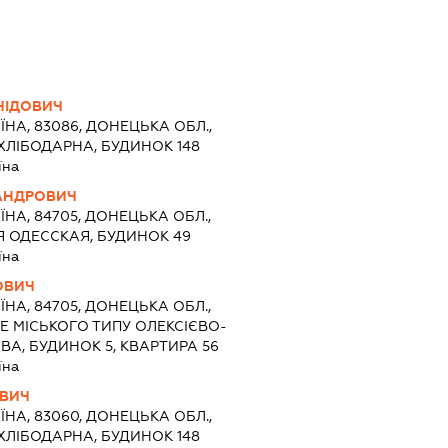
НІДОВИЧ
ЇНА, 83086, ДОНЕЦЬКА ОБЛ.,
ХЛІБОДАРНА, БУДИНОК 148
їна
АНДРОВИЧ
ЇНА, 84705, ДОНЕЦЬКА ОБЛ.,
Я ОДЕССКАЯ, БУДИНОК 49
їна
ОВИЧ
ЇНА, 84705, ДОНЕЦЬКА ОБЛ.,
Е МІСЬКОГО ТИПУ ОЛЕКСІЄВО-
ВА, БУДИНОК 5, КВАРТИРА 56
їна
ОВИЧ
ЇНА, 83060, ДОНЕЦЬКА ОБЛ.,
ХЛІБОДАРНА, БУДИНОК 148