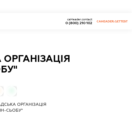
caHeader.contact
CAHEADER.GETTEST
0 (800) 210 102
 ОРГАНІЗАЦІЯ
БУ"
0
0
ДСЬКА ОРГАНІЗАЦІЯ
ІН-СЬОБУ"