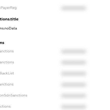
axPayerReg
XXXXXXXXXX
tions.title
ons.noData
ons
anctions
XXXXXXXXXX
anctions
XXXXXXXXXX
lackList
XXXXXXXXXX
anctions
XXXXXXXXXX
NonSdnSanctions
XXXXXXXXXX
nctions
XXXXXXXXXX