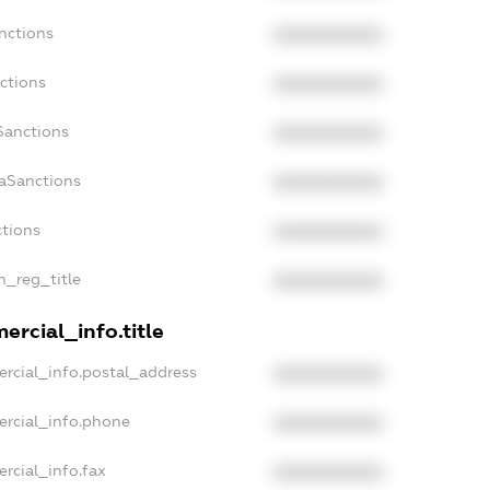
nctions
XXXXXXXXXX
ctions
XXXXXXXXXX
Sanctions
XXXXXXXXXX
daSanctions
XXXXXXXXXX
ctions
XXXXXXXXXX
an_reg_title
XXXXXXXXXX
ercial_info.title
ercial_info.postal_address
XXXXXXXXXX
ercial_info.phone
XXXXXXXXXX
rcial_info.fax
XXXXXXXXXX