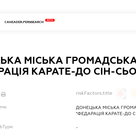
BETA
CAHEADER.PERSSEARCH
ЬКА МІСЬКА ГРОМАДСЬКА
РАЦІЯ КАРАТЕ-ДО СІН-СЬО
riskFactors.title
0
ame:
ДОНЕЦЬКА МІСЬКА ГРОМА
"ФЕДАРАЦІЯ КАРАТЕ-ДО С
ubType:
-