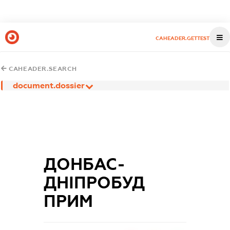
CAHEADER.GETTEST
CAHEADER.SEARCH
document.dossier
ДОНБАС-
ДНІПРОБУД
ПРИМ