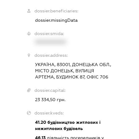
dossier.beneficiaries:
dossier.missingData
dossier.smida:
XXXXXXXXXX
dossier.address:
УКРАЇНА, 83001, ДОНЕЦЬКА ОБЛ.,
МІСТО ДОНЕЦЬК, ВУЛИЦЯ
АРТЕМА, БУДИНОК 87, ОФІС 706
dossier.capital:
23 334,50 грн.
dossier.kveds:
41.20
будівництво житлових і
нежитлових будівель
46.13
діяльність посередників у