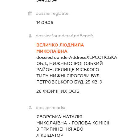
dossier.regDate:
14.09.06
dossier.foundersAndBenef:
ВЕЛИЧКО ЛЮДМИЛА
МИКОЛАЇВНА
dossier.founderAddress
ХЕРСОНСЬКА
ОБЛ., НИЖНЬОСІРОГОЗЬКИЙ
РАЙОН, СЕЛИЩЕ МІСЬКОГО
ТИПУ НИЖНІ СІРОГОЗИ ВУЛ.
ПЕТРОВСЬКОГО БУД. 25 КВ. 9
26 ФІЗИЧНИХ ОСІБ
dossier.heads:
ЯВОРСЬКА НАТАЛІЯ
МИКОЛАЇВНА
-
ГОЛОВА КОМІСІЇ
З ПРИПИНЕННЯ АБО
ЛІКВІДАТОР