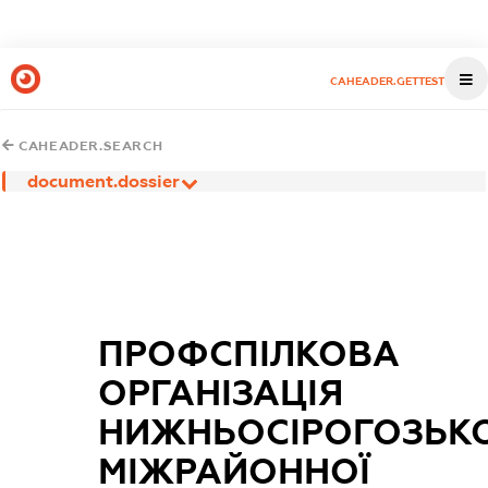
CAHEADER.GETTEST
CAHEADER.SEARCH
document.dossier
ПРОФСПІЛКОВА
ОРГАНІЗАЦІЯ
НИЖНЬОСІРОГОЗЬКО
МІЖРАЙОННОЇ