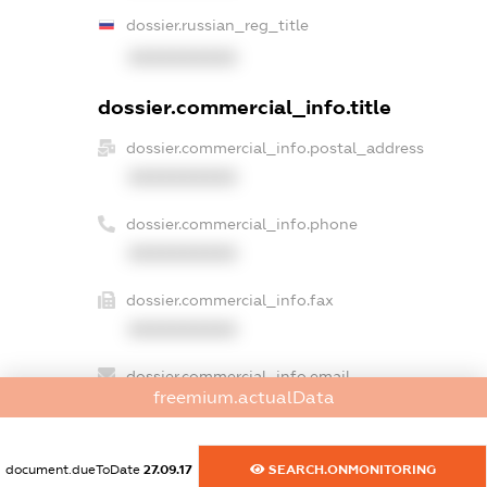
dossier.russian_reg_title
XXXXXXXXXX
dossier.commercial_info.title
dossier.commercial_info.postal_address
XXXXXXXXXX
dossier.commercial_info.phone
XXXXXXXXXX
dossier.commercial_info.fax
XXXXXXXXXX
dossier.commercial_info.email
freemium.actualData
XXXXXXXXXX
dossier.commercial_info.website
document.dueToDate
27.09.17
SEARCH.ONMONITORING
XXXXXXXXXX