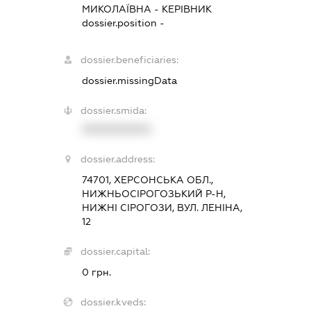
МИКОЛАЇВНА
-
КЕРІВНИК
dossier.position -
dossier.beneficiaries:
dossier.missingData
dossier.smida:
XXXXXXXXXX
dossier.address:
74701, ХЕРСОНСЬКА ОБЛ.,
НИЖНЬОСІРОГОЗЬКИЙ Р-Н,
НИЖНІ СІРОГОЗИ, ВУЛ. ЛЕНІНА,
12
dossier.capital:
0 грн.
dossier.kveds: