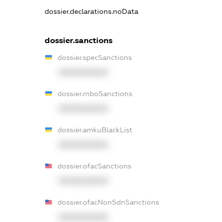
dossier.declarations.noData
dossier.sanctions
dossier.specSanctions
XXXXXXXXXX
dossier.rnboSanctions
XXXXXXXXXX
dossier.amkuBlackList
XXXXXXXXXX
dossier.ofacSanctions
XXXXXXXXXX
dossier.ofacNonSdnSanctions
XXXXXXXXXX