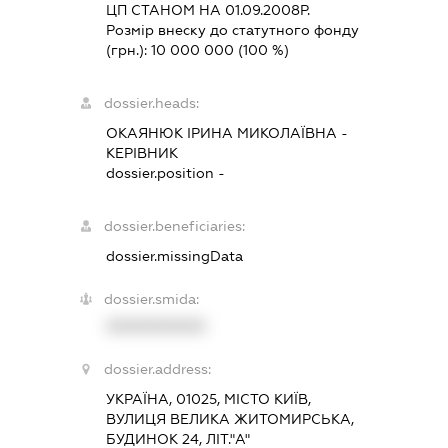
ЦП СТАНОМ НА 01.09.2008Р.
Розмір внеску до статутного фонду
(грн.):
10 000 000
(100 %)
dossier.heads:
ОКАЯНЮК ІРИНА МИКОЛАЇВНА
-
КЕРІВНИК
dossier.position -
dossier.beneficiaries:
dossier.missingData
dossier.smida:
XXXXXXXXXX
dossier.address:
УКРАЇНА, 01025, МІСТО КИЇВ,
ВУЛИЦЯ ВЕЛИКА ЖИТОМИРСЬКА,
БУДИНОК 24, ЛІТ."А"