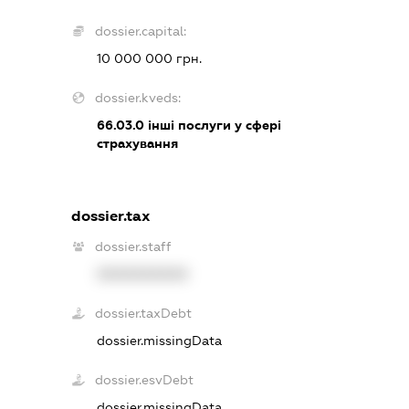
dossier.capital:
10 000 000 грн.
dossier.kveds:
66.03.0
інші послуги у сфері
страхування
dossier.tax
dossier.staff
XXXXXXXXXX
dossier.taxDebt
dossier.missingData
dossier.esvDebt
dossier.missingData