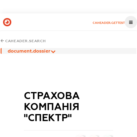
CAHEADER.GETTEST
CAHEADER.SEARCH
document.dossier
СТРАХОВА
КОМПАНІЯ
"СПЕКТР"