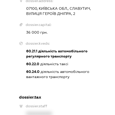
dossier.address:
07100, КИЇВСЬКА ОБЛ., СЛАВУТИЧ,
ВУЛИЦЯ ГЕРОЇВ ДНІПРА, 2
dossier.capital:
36 000 грн.
dossier.kveds:
60.21.1
діяльність автомобільного
регулярного транспорту
60.22.0
діяльність таксі
60.24.0
діяльність автомобільного
вантажного транспорту
dossier.tax
dossier.staff
XXXXXXXXXX