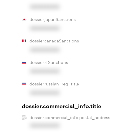
XXXXXXXXXX
dossier.japanSanctions
XXXXXXXXXX
dossier.canadaSanctions
XXXXXXXXXX
dossier.rfSanctions
XXXXXXXXXX
dossier.russian_reg_title
XXXXXXXXXX
dossier.commercial_info.title
dossier.commercial_info.postal_address
XXXXXXXXXX