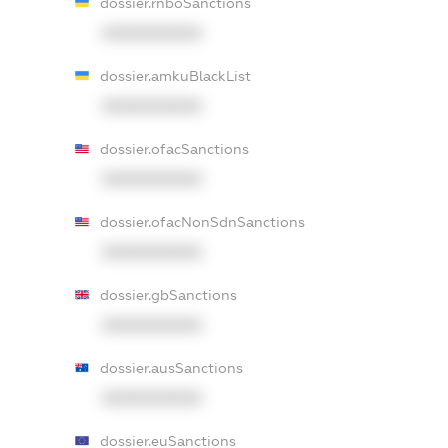
dossier.rnboSanctions
XXXXXXXXXX
dossier.amkuBlackList
XXXXXXXXXX
dossier.ofacSanctions
XXXXXXXXXX
dossier.ofacNonSdnSanctions
XXXXXXXXXX
dossier.gbSanctions
XXXXXXXXXX
dossier.ausSanctions
XXXXXXXXXX
dossier.euSanctions