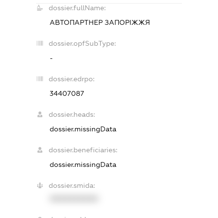
dossier.fullName:
АВТОПАРТНЕР ЗАПОРІЖЖЯ
dossier.opfSubType:
-
dossier.edrpo:
34407087
dossier.heads:
dossier.missingData
dossier.beneficiaries:
dossier.missingData
dossier.smida:
XXXXXXXXXX