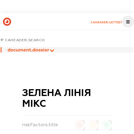
CAHEADER.GETTEST
CAHEADER.SEARCH
document.dossier
ЗЕЛЕНА ЛІНІЯ
МІКС
riskFactors.title
0
0
0