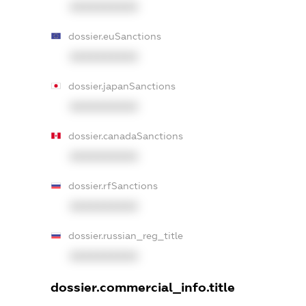
XXXXXXXXXX
dossier.euSanctions
XXXXXXXXXX
dossier.japanSanctions
XXXXXXXXXX
dossier.canadaSanctions
XXXXXXXXXX
dossier.rfSanctions
XXXXXXXXXX
dossier.russian_reg_title
XXXXXXXXXX
dossier.commercial_info.title