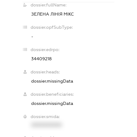
dossier.fullName:
ЗЕЛЕНА ЛІНІЯ МІКС
dossier.opfSubType:
-
dossier.edrpo:
34409218
dossier.heads:
dossier.missingData
dossier.beneficiaries:
dossier.missingData
dossier.smida:
XXXXXXXXXX