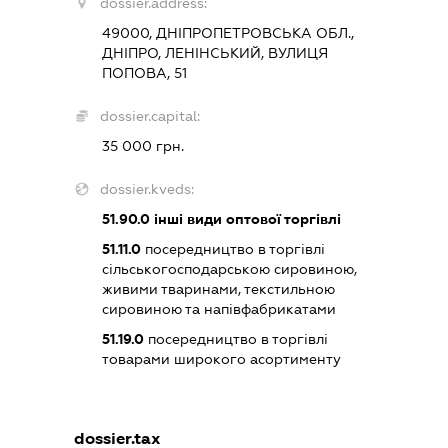
dossier.address:
49000, ДНІПРОПЕТРОВСЬКА ОБЛ.,
ДНІПРО, ЛЕНІНСЬКИЙ, ВУЛИЦЯ
ПОПОВА, 51
dossier.capital:
35 000 грн.
dossier.kveds:
51.90.0
інші види оптової торгівлі
51.11.0
посередництво в торгівлі
сільськогосподарською сировиною,
живими тваринами, текстильною
сировиною та напівфабрикатами
51.19.0
посередництво в торгівлі
товарами широкого асортименту
dossier.tax