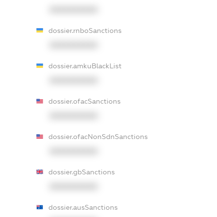
XXXXXXXXXX
dossier.rnboSanctions
XXXXXXXXXX
dossier.amkuBlackList
XXXXXXXXXX
dossier.ofacSanctions
XXXXXXXXXX
dossier.ofacNonSdnSanctions
XXXXXXXXXX
dossier.gbSanctions
XXXXXXXXXX
dossier.ausSanctions