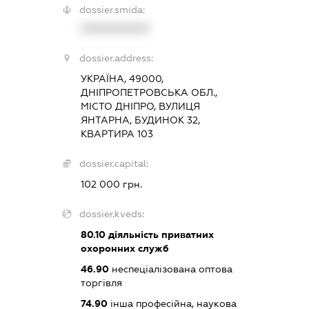
dossier.smida:
XXXXXXXXXX
dossier.address:
УКРАЇНА, 49000,
ДНІПРОПЕТРОВСЬКА ОБЛ.,
МІСТО ДНІПРО, ВУЛИЦЯ
ЯНТАРНА, БУДИНОК 32,
КВАРТИРА 103
dossier.capital:
102 000 грн.
dossier.kveds:
80.10
діяльність приватних
охоронних служб
46.90
неспеціалізована оптова
торгівля
74.90
інша професійна, наукова