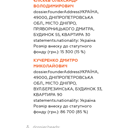
ЄЛІСЄЄВ ОЛЕКСАНДР
ВОЛОДИМИРОВИЧ
dossier.founderAddress
УКРАЇНА,
49000, ДНІПРОПЕТРОВСЬКА
ОБЛ., МІСТО ДНІПРО,
ПР.ЯВОРНИЦЬКОГО ДМИТРА,
БУДИНОК 55, КВАРТИРА 30
statements.nationality:
Україна
Розмір внеску до статутного
фонду (грн.):
15 300
(15 %)
КУЧЕРЕНКО ДМИТРО
МИКОЛАЙОВИЧ
dossier.founderAddress
УКРАЇНА,
49000, ДНІПРОПЕТРОВСЬКА
ОБЛ., МІСТО ДНІПРО,
ВУЛ.БЕРЕЗИНСЬКА, БУДИНОК 33,
КВАРТИРА 90
statements.nationality:
Україна
Розмір внеску до статутного
фонду (грн.):
86 700
(85 %)
dossier.heads: