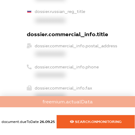
dossier.russian_reg_title
XXXXXXXXXX
dossier.commercial_info.title
dossier.commercial_info.postal_address
XXXXXXXXXX
dossier.commercial_info.phone
XXXXXXXXXX
dossier.commercial_info.fax
XXXXXXXXXX
freemium.actualData
dossier.commercial_info.email
XXXXXXXXXX
document.dueToDate
26.09.25
SEARCH.ONMONITORING
dossier.commercial_info.website