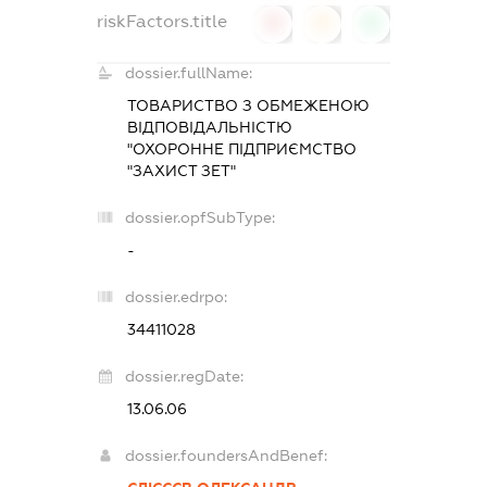
riskFactors.title
0
0
0
dossier.fullName:
ТОВАРИСТВО З ОБМЕЖЕНОЮ
ВІДПОВІДАЛЬНІСТЮ
"ОХОРОННЕ ПІДПРИЄМСТВО
"ЗАХИСТ ЗЕТ"
dossier.opfSubType:
-
dossier.edrpo:
34411028
dossier.regDate:
13.06.06
dossier.foundersAndBenef: