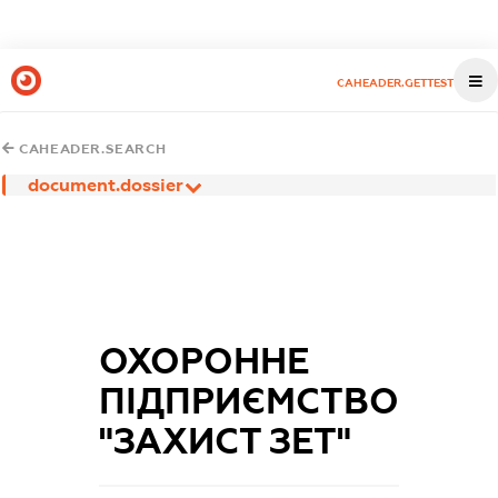
CAHEADER.GETTEST
CAHEADER.SEARCH
document.dossier
ОХОРОННЕ
ПІДПРИЄМСТВО
"ЗАХИСТ ЗЕТ"