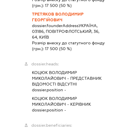
(грн.):
17 500
(50 %)
ТРЕТЯКОВ ВОЛОДИМИР
ГЕОРГІЙОВИЧ
dossier.founderAddress
УКРАЇНА,
03186, ПОВІТРОФЛОТСЬКИЙ, 36,
64, КИЇВ
Розмір внеску до статутного фонду
(грн.):
17 500
(50 %)
dossier.heads:
КОЦЮК ВОЛОДИМИР
МИКОЛАЙОВИЧ
-
ПРЕДСТАВНИК
ВІДОМОСТІ ВІДСУТНІ
dossier.position -
КОЦЮК ВОЛОДИМИР
МИКОЛАЙОВИЧ
-
КЕРІВНИК
dossier.position -
dossier.beneficiaries: