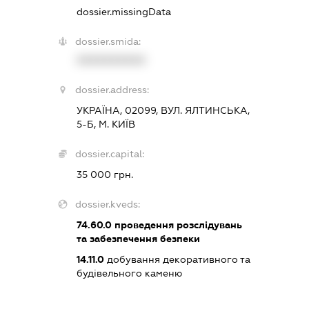
dossier.missingData
dossier.smida:
XXXXXXXXXX
dossier.address:
УКРАЇНА, 02099, ВУЛ. ЯЛТИНСЬКА,
5-Б, М. КИЇВ
dossier.capital:
35 000 грн.
dossier.kveds:
74.60.0
проведення розслідувань
та забезпечення безпеки
14.11.0
добування декоративного та
будівельного каменю