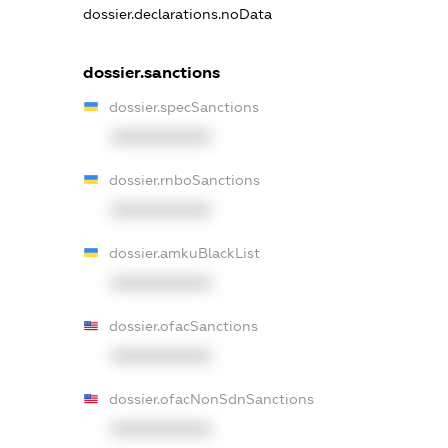
dossier.declarations.noData
dossier.sanctions
dossier.specSanctions
XXXXXXXXXX
dossier.rnboSanctions
XXXXXXXXXX
dossier.amkuBlackList
XXXXXXXXXX
dossier.ofacSanctions
XXXXXXXXXX
dossier.ofacNonSdnSanctions
XXXXXXXXXX