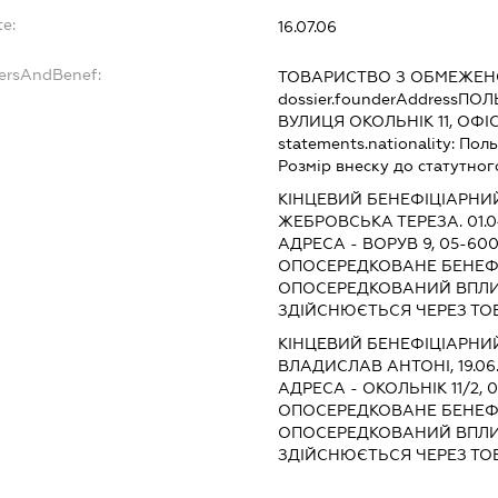
te:
16.07.06
dersAndBenef:
ТОВАРИСТВО З ОБМЕЖЕНО
dossier.founderAddress
ПОЛЬ
ВУЛИЦЯ ОКОЛЬНІК 11, ОФІС
statements.nationality:
Пол
Розмір внеску до статутног
КІНЦЕВИЙ БЕНЕФІЦІАРНИЙ
ЖЕБРОВСЬКА ТЕРЕЗА. 01.0
АДРЕСА - ВОРУВ 9, 05-6
ОПОСЕРЕДКОВАНЕ БЕНЕФІ
ОПОСЕРЕДКОВАНИЙ ВПЛИ
ЗДІЙСНЮЄТЬСЯ ЧЕРЕЗ ТОВ
КІНЦЕВИЙ БЕНЕФІЦІАРНИЙ
ВЛАДИСЛАВ АНТОНІ, 19.06
АДРЕСА - ОКОЛЬНІК 11/2,
ОПОСЕРЕДКОВАНЕ БЕНЕФІ
ОПОСЕРЕДКОВАНИЙ ВПЛИ
ЗДІЙСНЮЄТЬСЯ ЧЕРЕЗ ТОВ