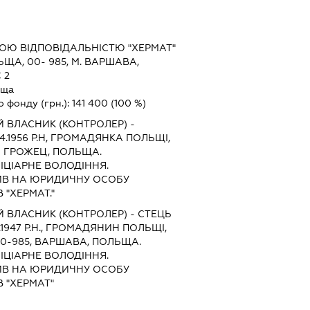
Ю ВІДПОВІДАЛЬНІСТЮ "ХЕРМАТ"
ЩА, 00- 985, М. ВАРШАВА,
 2
ьща
о фонду (грн.):
141 400
(100 %)
 ВЛАСНИК (КОНТРОЛЕР) -
4.1956 Р.Н, ГРОМАДЯНКА ПОЛЬЩІ,
00 ГРОЖЕЦ, ПОЛЬЩА.
ЦІАРНЕ ВОЛОДІННЯ.
В НА ЮРИДИЧНУ ОСОБУ
 "ХЕРМАТ."
 ВЛАСНИК (КОНТРОЛЕР) - СТЕЦЬ
.1947 Р.Н., ГРОМАДЯНИН ПОЛЬЩІ,
 00-985, ВАРШАВА, ПОЛЬЩА.
ЦІАРНЕ ВОЛОДІННЯ.
В НА ЮРИДИЧНУ ОСОБУ
 "ХЕРМАТ"