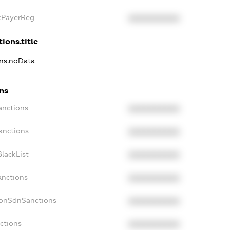
axPayerReg
XXXXXXXXXX
ions.title
ons.noData
ons
anctions
XXXXXXXXXX
anctions
XXXXXXXXXX
lackList
XXXXXXXXXX
anctions
XXXXXXXXXX
NonSdnSanctions
XXXXXXXXXX
ctions
XXXXXXXXXX