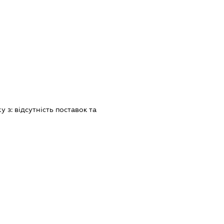
ку з:
вiдсутнiсть поставок та