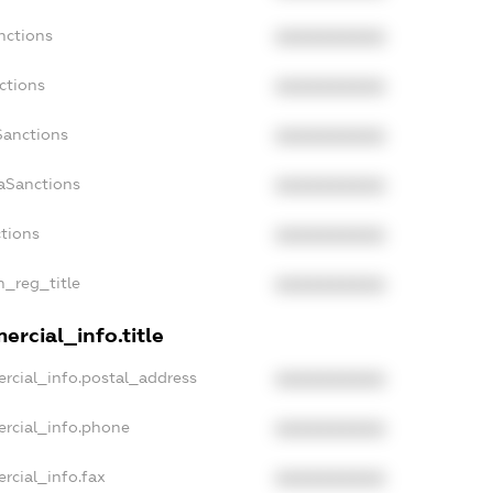
nctions
XXXXXXXXXX
ctions
XXXXXXXXXX
Sanctions
XXXXXXXXXX
daSanctions
XXXXXXXXXX
ctions
XXXXXXXXXX
n_reg_title
XXXXXXXXXX
ercial_info.title
rcial_info.postal_address
XXXXXXXXXX
ercial_info.phone
XXXXXXXXXX
rcial_info.fax
XXXXXXXXXX