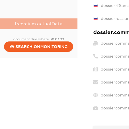
dossier.rfSanc
dossier.russia
freemium.actualData
dossier.comme
document.dueToDate
30.03.22
dossier.comme
SEARCH.ONMONITORING
dossier.comme
dossier.comme
dossier.comme
dossier.comme
dossier.commer