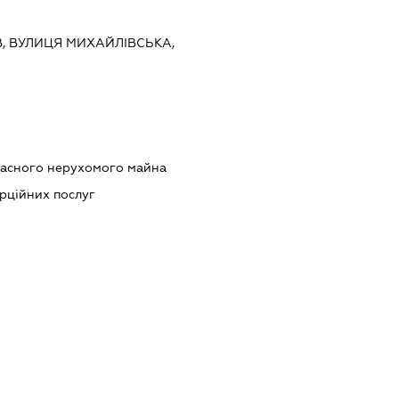
ЇВ, ВУЛИЦЯ МИХАЙЛІВСЬКА,
ласного нерухомого майна
рційних послуг