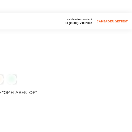
caHeader.contact
CAHEADER.GETTEST
0 (800) 210 102
0
 "ОМЕГАВЕКТОР"