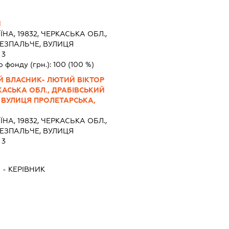
Ч
ЇНА, 19832, ЧЕРКАСЬКА ОБЛ.,
БЕЗПАЛЬЧЕ, ВУЛИЦЯ
 3
о фонду (грн.):
100
(100 %)
Й ВЛАСНИК- ЛЮТИЙ ВІКТОР
КАСЬКА ОБЛ., ДРАБІВСЬКИЙ
 ВУЛИЦЯ ПРОЛЕТАРСЬКА,
ЇНА, 19832, ЧЕРКАСЬКА ОБЛ.,
БЕЗПАЛЬЧЕ, ВУЛИЦЯ
 3
Ч
-
КЕРІВНИК