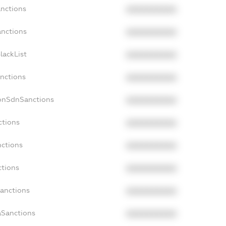
anctions
XXXXXXXXXX
anctions
XXXXXXXXXX
lackList
XXXXXXXXXX
anctions
XXXXXXXXXX
NonSdnSanctions
XXXXXXXXXX
ctions
XXXXXXXXXX
nctions
XXXXXXXXXX
ctions
XXXXXXXXXX
Sanctions
XXXXXXXXXX
aSanctions
XXXXXXXXXX