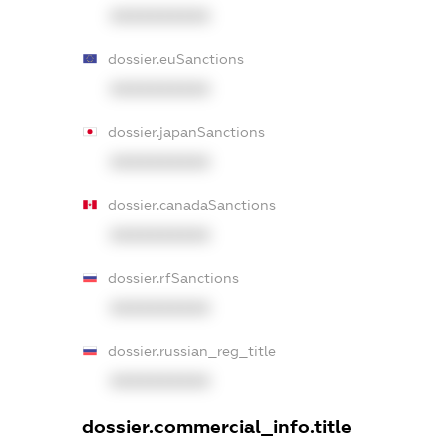
XXXXXXXXXX
dossier.euSanctions
XXXXXXXXXX
dossier.japanSanctions
XXXXXXXXXX
dossier.canadaSanctions
XXXXXXXXXX
dossier.rfSanctions
XXXXXXXXXX
dossier.russian_reg_title
XXXXXXXXXX
dossier.commercial_info.title