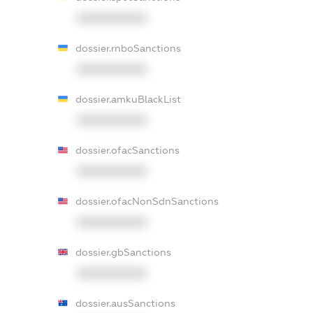
XXXXXXXXXX
dossier.rnboSanctions
XXXXXXXXXX
dossier.amkuBlackList
XXXXXXXXXX
dossier.ofacSanctions
XXXXXXXXXX
dossier.ofacNonSdnSanctions
XXXXXXXXXX
dossier.gbSanctions
XXXXXXXXXX
dossier.ausSanctions