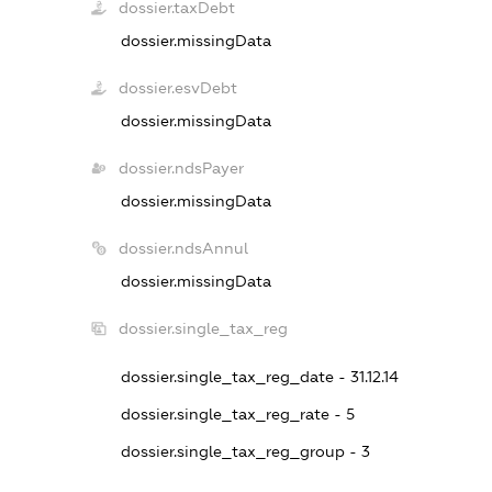
dossier.taxDebt
dossier.missingData
dossier.esvDebt
dossier.missingData
dossier.ndsPayer
dossier.missingData
dossier.ndsAnnul
dossier.missingData
dossier.single_tax_reg
dossier.single_tax_reg_date - 31.12.14
dossier.single_tax_reg_rate - 5
dossier.single_tax_reg_group - 3