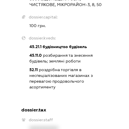
ЧИСТЯКОВЕ, МІКРОРАЙОН-3, 8, 50
dossier.capital:
100 грн.
dossier.kveds:
45.21.1
будівництво будівель
45.11.0
розбирання та знесення
будівель; земляні роботи
52.11
роздрібна торгівля в
неспеціалізованих магазинах з
перевагою продовольчого
асортименту
dossier.tax
dossier.staff
XXXXXXXXXX