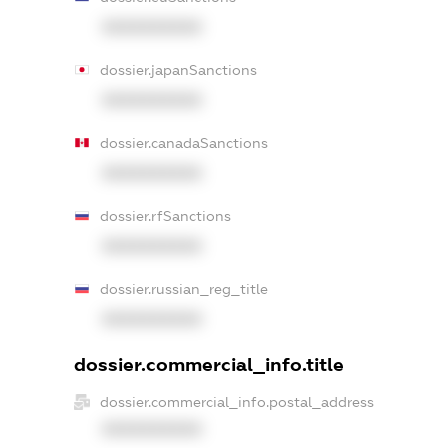
XXXXXXXXXX
dossier.japanSanctions
XXXXXXXXXX
dossier.canadaSanctions
XXXXXXXXXX
dossier.rfSanctions
XXXXXXXXXX
dossier.russian_reg_title
XXXXXXXXXX
dossier.commercial_info.title
dossier.commercial_info.postal_address
XXXXXXXXXX