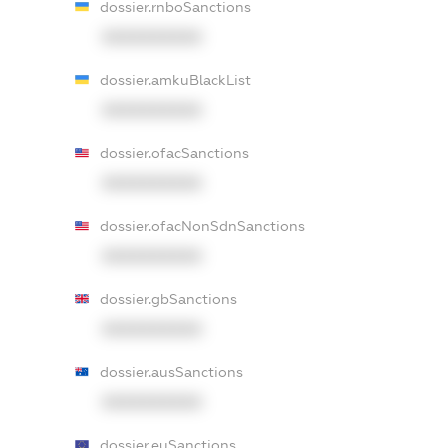
dossier.rnboSanctions
XXXXXXXXXX
dossier.amkuBlackList
XXXXXXXXXX
dossier.ofacSanctions
XXXXXXXXXX
dossier.ofacNonSdnSanctions
XXXXXXXXXX
dossier.gbSanctions
XXXXXXXXXX
dossier.ausSanctions
XXXXXXXXXX
dossier.euSanctions