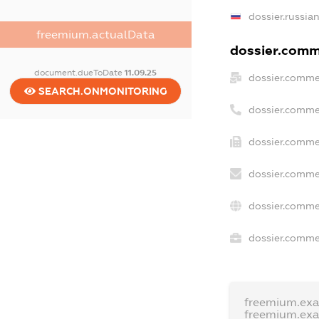
dossier.russia
freemium.actualData
dossier.comme
document.dueToDate
11.09.25
dossier.comme
SEARCH.ONMONITORING
dossier.comme
dossier.comme
dossier.comme
dossier.comme
dossier.commer
freemium.ex
freemium.ex