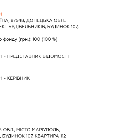
Ч
ЇНА, 87548, ДОНЕЦЬКА ОБЛ.,
КТ БУДІВЕЛЬНИКІВ, БУДИНОК 107,
о фонду (грн.):
100
(100 %)
Ч
-
ПРЕДСТАВНИК
ВІДОМОСТІ
Ч
-
КЕРІВНИК
А ОБЛ., МІСТО МАРІУПОЛЬ,
 БУДИНОК 107, КВАРТИРА 112