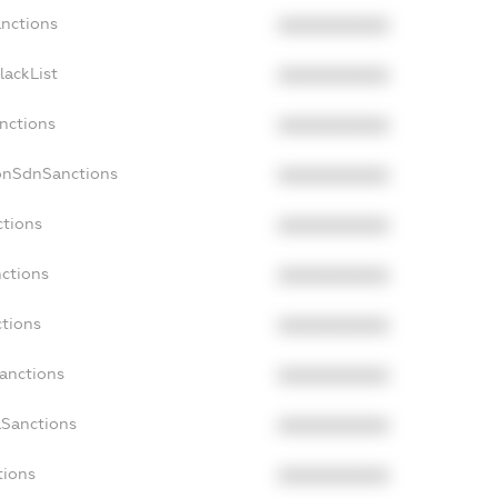
anctions
XXXXXXXXXX
lackList
XXXXXXXXXX
anctions
XXXXXXXXXX
onSdnSanctions
XXXXXXXXXX
ctions
XXXXXXXXXX
nctions
XXXXXXXXXX
ctions
XXXXXXXXXX
Sanctions
XXXXXXXXXX
aSanctions
XXXXXXXXXX
tions
XXXXXXXXXX