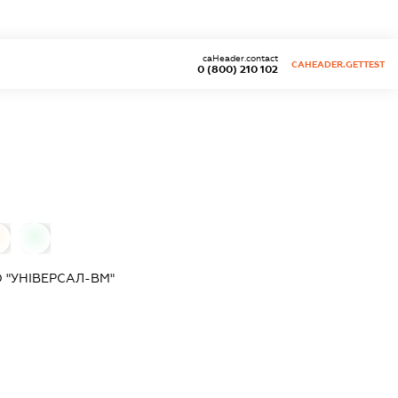
caHeader.contact
CAHEADER.GETTEST
0 (800) 210 102
0
 "УНІВЕРСАЛ-ВМ"