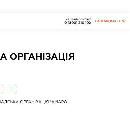
caHeader.contact
CAHEADER.GETTEST
0 (800) 210 102
А ОРГАНІЗАЦІЯ
0
АДСЬКА ОРГАНІЗАЦІЯ "АМАРО