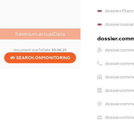
dossier.rfSanc
dossier.russia
freemium.actualData
dossier.comme
dossier.comme
document.dueToDate
30.06.25
SEARCH.ONMONITORING
dossier.comme
dossier.comme
dossier.comme
dossier.comme
dossier.commer