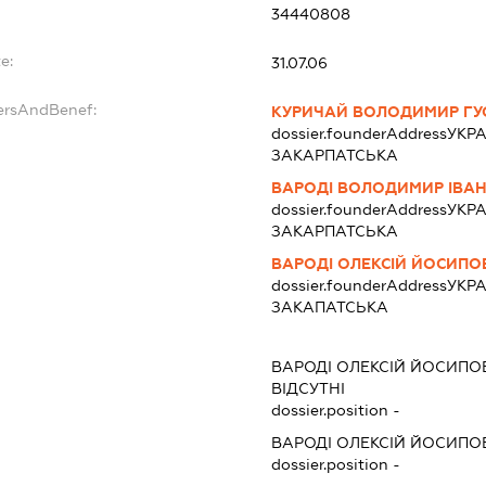
34440808
e:
31.07.06
ersAndBenef:
КУРИЧАЙ ВОЛОДИМИР ГУ
dossier.founderAddress
УКРА
ЗАКАРПАТСЬКА
ВАРОДІ ВОЛОДИМИР ІВА
dossier.founderAddress
УКРА
ЗАКАРПАТСЬКА
ВАРОДІ ОЛЕКСІЙ ЙОСИПО
dossier.founderAddress
УКРА
ЗАКАПАТСЬКА
ВАРОДІ ОЛЕКСІЙ ЙОСИПО
ВІДСУТНІ
dossier.position -
ВАРОДІ ОЛЕКСІЙ ЙОСИПО
dossier.position -