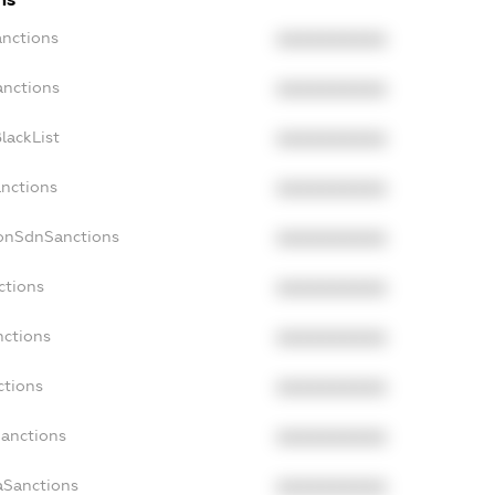
anctions
XXXXXXXXXX
anctions
XXXXXXXXXX
lackList
XXXXXXXXXX
anctions
XXXXXXXXXX
NonSdnSanctions
XXXXXXXXXX
ctions
XXXXXXXXXX
nctions
XXXXXXXXXX
ctions
XXXXXXXXXX
Sanctions
XXXXXXXXXX
aSanctions
XXXXXXXXXX