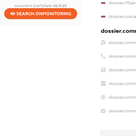
dossier.rfSan
document.dueToDate
02.11.25
SEARCH.ONMONITORING
dossier.russi
dossier.comm
dossier.comm
dossier.comm
dossier.comm
dossier.comm
dossier.comm
dossier.comme