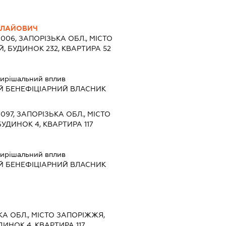
ОЛАЙОВИЧ
9006, ЗАПОРІЗЬКА ОБЛ., МІСТО
, БУДИНОК 232, КВАРТИРА 52
ирішальний вплив
Й БЕНЕФІЦІАРНИЙ ВЛАСНИК
9097, ЗАПОРІЗЬКА ОБЛ., МІСТО
БУДИНОК 4, КВАРТИРА 117
ирішальний вплив
Й БЕНЕФІЦІАРНИЙ ВЛАСНИК
ЬКА ОБЛ., МІСТО ЗАПОРІЖЖЯ,
ИНОК 4, КВАРТИРА 117