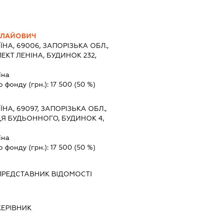
ОЛАЙОВИЧ
ЇНА, 69006, ЗАПОРІЗЬКА ОБЛ.,
ЕКТ ЛЕНІНА, БУДИНОК 232,
їна
о фонду (грн.):
17 500
(50 %)
ЇНА, 69097, ЗАПОРІЗЬКА ОБЛ.,
Я БУДЬОННОГО, БУДИНОК 4,
їна
о фонду (грн.):
17 500
(50 %)
ПРЕДСТАВНИК
ВІДОМОСТІ
КЕРІВНИК