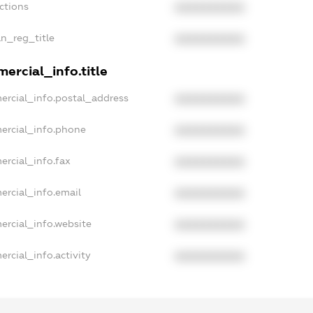
ctions
XXXXXXXXXX
an_reg_title
XXXXXXXXXX
ercial_info.title
ercial_info.postal_address
XXXXXXXXXX
ercial_info.phone
XXXXXXXXXX
ercial_info.fax
XXXXXXXXXX
ercial_info.email
XXXXXXXXXX
ercial_info.website
XXXXXXXXXX
rcial_info.activity
XXXXXXXXXX