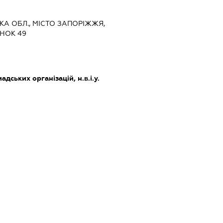
ЬКА ОБЛ., МІСТО ЗАПОРІЖЖЯ,
НОК 49
дських організацій, н.в.і.у.