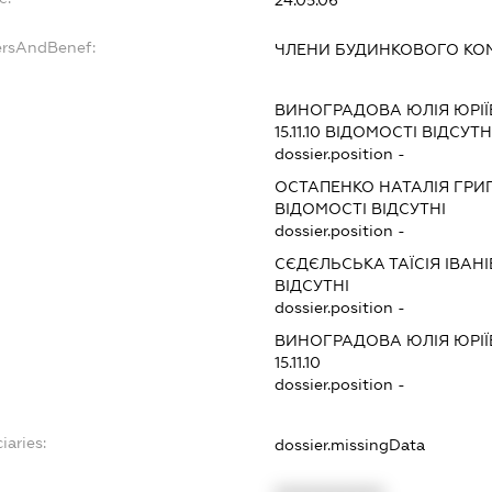
24.05.06
ersAndBenef:
ЧЛЕНИ БУДИНКОВОГО КОМ
ВИНОГРАДОВА ЮЛІЯ ЮРІ
15.11.10
ВІДОМОСТІ ВІДСУТН
dossier.position -
ОСТАПЕНКО НАТАЛІЯ ГРИ
ВІДОМОСТІ ВІДСУТНІ
dossier.position -
СЄДЄЛЬСЬКА ТАЇСІЯ ІВАН
ВІДСУТНІ
dossier.position -
ВИНОГРАДОВА ЮЛІЯ ЮРІ
15.11.10
dossier.position -
iaries:
dossier.missingData