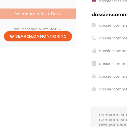
dossier.russia
freemium.actualData
dossier.comme
dossier.comme
document.dueToDate
02.11.25
SEARCH.ONMONITORING
dossier.comme
dossier.comme
dossier.comme
dossier.comme
dossier.commer
freemium.ex
freemium.ex
freemium.an