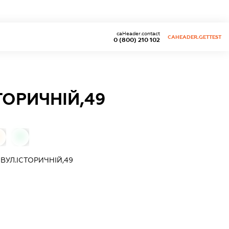
caHeader.contact
CAHEADER.GETTEST
0 (800) 210 102
ТОРИЧНІЙ,49
0
ВУЛ.ІСТОРИЧНІЙ,49