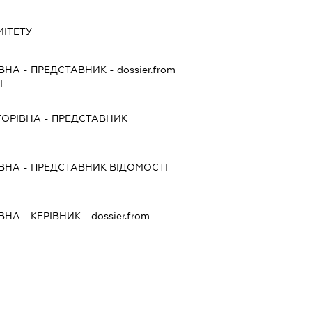
ІТЕТУ
ЇВНА
-
ПРЕДСТАВНИК
- dossier.from
І
ГОРІВНА
-
ПРЕДСТАВНИК
ІВНА
-
ПРЕДСТАВНИК
ВІДОМОСТІ
ЇВНА
-
КЕРІВНИК
- dossier.from