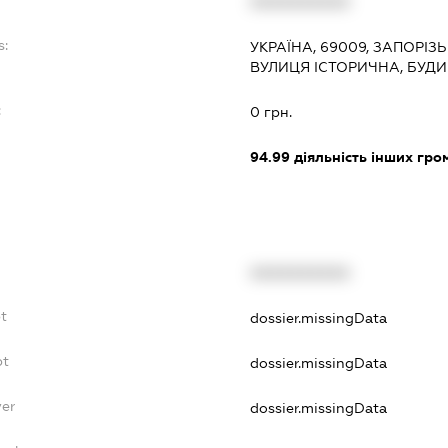
XXXXXXXXXX
s:
УКРАЇНА, 69009, ЗАПОРІЗ
ВУЛИЦЯ ІСТОРИЧНА, БУДИ
:
0 грн.
94.99
діяльність інших грома
XXXXXXXXXX
t
dossier.missingData
bt
dossier.missingData
yer
dossier.missingData