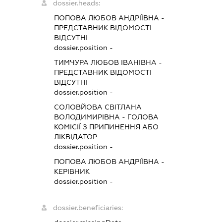
dossier.heads:
ПОПОВА ЛЮБОВ АНДРІЇВНА
-
ПРЕДСТАВНИК
ВІДОМОСТІ
ВІДСУТНІ
dossier.position -
ТИМЧУРА ЛЮБОВ ІВАНІВНА
-
ПРЕДСТАВНИК
ВІДОМОСТІ
ВІДСУТНІ
dossier.position -
СОЛОВЙОВА СВІТЛАНА
ВОЛОДИМИРІВНА
-
ГОЛОВА
КОМІСІЇ З ПРИПИНЕННЯ АБО
ЛІКВІДАТОР
dossier.position -
ПОПОВА ЛЮБОВ АНДРІЇВНА
-
КЕРІВНИК
dossier.position -
dossier.beneficiaries: