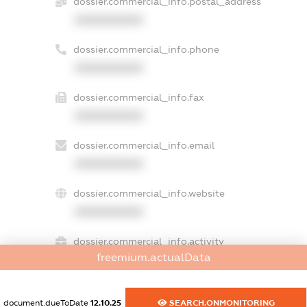
dossier.commercial_info.postal_address
XXXXXXXXXX
dossier.commercial_info.phone
XXXXXXXXXX
dossier.commercial_info.fax
XXXXXXXXXX
dossier.commercial_info.email
XXXXXXXXXX
dossier.commercial_info.website
XXXXXXXXXX
dossier.commercial_info.activity
freemium.actualData
XXXXXXXXXX
document.dueToDate
12.10.25
SEARCH.ONMONITORING