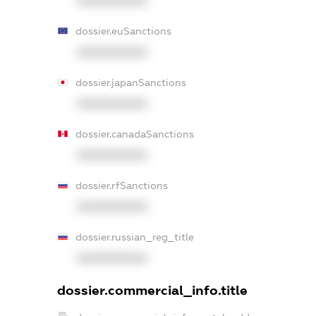
XXXXXXXXXX
dossier.euSanctions
XXXXXXXXXX
dossier.japanSanctions
XXXXXXXXXX
dossier.canadaSanctions
XXXXXXXXXX
dossier.rfSanctions
XXXXXXXXXX
dossier.russian_reg_title
XXXXXXXXXX
dossier.commercial_info.title