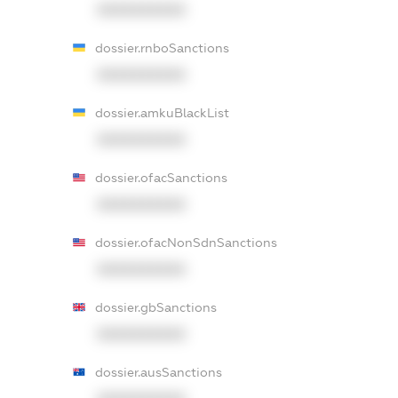
XXXXXXXXXX
dossier.rnboSanctions
XXXXXXXXXX
dossier.amkuBlackList
XXXXXXXXXX
dossier.ofacSanctions
XXXXXXXXXX
dossier.ofacNonSdnSanctions
XXXXXXXXXX
dossier.gbSanctions
XXXXXXXXXX
dossier.ausSanctions