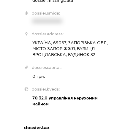
dossier.missingData
dossier.smida:
XXXXXXXXXX
dossier.address:
УКРАЇНА, 69067, ЗАПОРІЗЬКА ОБЛ.,
МІСТО ЗАПОРІЖЖЯ, ВУЛИЦЯ
ВРОЦЛАВСЬКА, БУДИНОК 32
dossier.capital:
0 грн.
dossier.kveds:
70.32.0
управління нерухомим
майном
dossier.tax