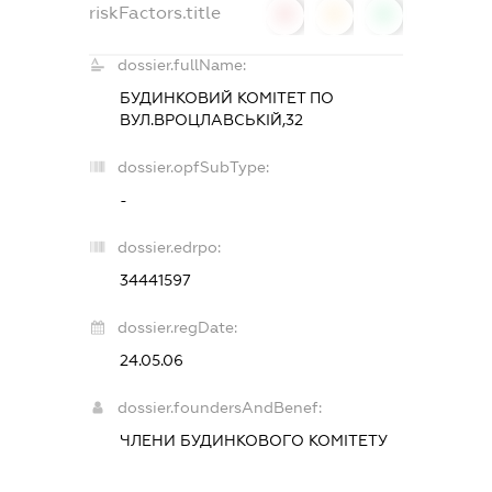
riskFactors.title
0
0
0
dossier.fullName:
БУДИНКОВИЙ КОМІТЕТ ПО
ВУЛ.ВРОЦЛАВСЬКІЙ,32
dossier.opfSubType:
-
dossier.edrpo:
34441597
dossier.regDate:
24.05.06
dossier.foundersAndBenef:
ЧЛЕНИ БУДИНКОВОГО КОМІТЕТУ