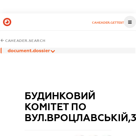
CAHEADER.GETTEST
CAHEADER.SEARCH
document.dossier
БУДИНКОВИЙ
КОМІТЕТ ПО
ВУЛ.ВРОЦЛАВСЬКІЙ,3