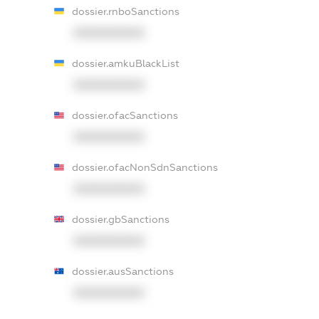
dossier.rnboSanctions
XXXXXXXXXX
dossier.amkuBlackList
XXXXXXXXXX
dossier.ofacSanctions
XXXXXXXXXX
dossier.ofacNonSdnSanctions
XXXXXXXXXX
dossier.gbSanctions
XXXXXXXXXX
dossier.ausSanctions
XXXXXXXXXX