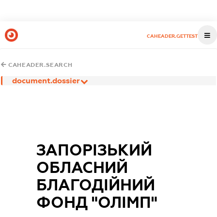
CAHEADER.GETTEST
CAHEADER.SEARCH
document.dossier
ЗАПОРІЗЬКИЙ
ОБЛАСНИЙ
БЛАГОДІЙНИЙ
ФОНД "ОЛІМП"