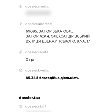
dossier.smida:
XXXXXXXXXX
dossier.address:
69095, ЗАПОРІЗЬКА ОБЛ.,
ЗАПОРІЖЖЯ, ОЛЕКСАНДРІВСЬКИЙ,
ВУЛИЦЯ ДЗЕРЖИНСЬКОГО, 97-А, 17
dossier.capital:
0 грн.
dossier.kveds:
85.32.5
благодійна діяльність
dossier.tax
dossier.staff