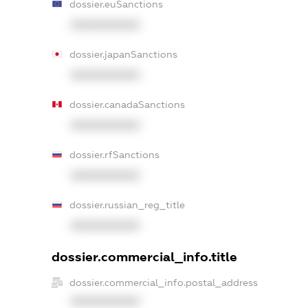
dossier.euSanctions
XXXXXXXXXX
dossier.japanSanctions
XXXXXXXXXX
dossier.canadaSanctions
XXXXXXXXXX
dossier.rfSanctions
XXXXXXXXXX
dossier.russian_reg_title
XXXXXXXXXX
dossier.commercial_info.title
dossier.commercial_info.postal_address
XXXXXXXXXX