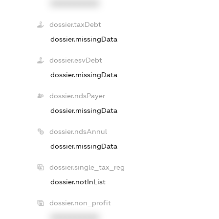
XXXXXXXXXX
dossier.taxDebt
dossier.missingData
dossier.esvDebt
dossier.missingData
dossier.ndsPayer
dossier.missingData
dossier.ndsAnnul
dossier.missingData
dossier.single_tax_reg
dossier.notInList
dossier.non_profit
XXXXXXXXXX