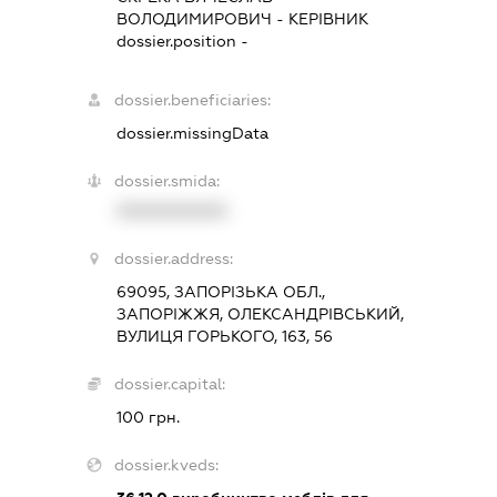
ВОЛОДИМИРОВИЧ
-
КЕРІВНИК
dossier.position -
dossier.beneficiaries:
dossier.missingData
dossier.smida:
XXXXXXXXXX
dossier.address:
69095, ЗАПОРІЗЬКА ОБЛ.,
ЗАПОРІЖЖЯ, ОЛЕКСАНДРІВСЬКИЙ,
ВУЛИЦЯ ГОРЬКОГО, 163, 56
dossier.capital:
100 грн.
dossier.kveds: