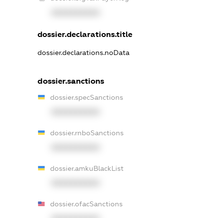
XXXXXXXXXX
dossier.declarations.title
dossier.declarations.noData
dossier.sanctions
dossier.specSanctions
XXXXXXXXXX
dossier.rnboSanctions
XXXXXXXXXX
dossier.amkuBlackList
XXXXXXXXXX
dossier.ofacSanctions