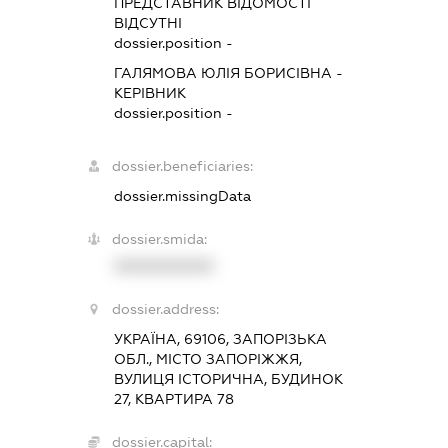
ПРЕДСТАВНИК
ВІДОМОСТІ
ВІДСУТНІ
dossier.position -
ГАЛЯМОВА ЮЛІЯ БОРИСІВНА
-
КЕРІВНИК
dossier.position -
dossier.beneficiaries:
dossier.missingData
dossier.smida:
XXXXXXXXXX
dossier.address:
УКРАЇНА, 69106, ЗАПОРІЗЬКА
ОБЛ., МІСТО ЗАПОРІЖЖЯ,
ВУЛИЦЯ ІСТОРИЧНА, БУДИНОК
27, КВАРТИРА 78
dossier.capital: