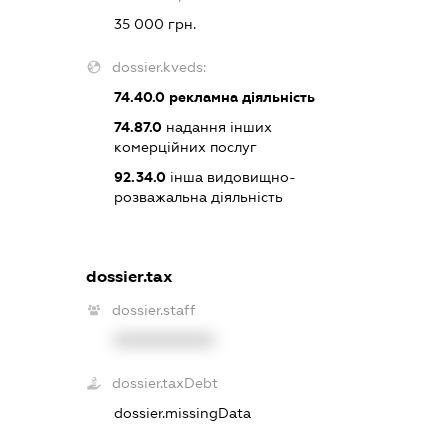
35 000 грн.
dossier.kveds:
74.40.0
рекламна діяльність
74.87.0
надання інших
комерційних послуг
92.34.0
інша видовищно-
розважальна діяльність
dossier.tax
dossier.staff
XXXXXXXXXX
dossier.taxDebt
dossier.missingData