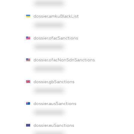
XXXXXXXXXX
dossier.amkuBlackList
XXXXXXXXXX
dossier.ofacSanctions
XXXXXXXXXX
dossier.ofacNonSdnSanctions
XXXXXXXXXX
dossier.gbSanctions
XXXXXXXXXX
dossier.ausSanctions
XXXXXXXXXX
dossier.euSanctions