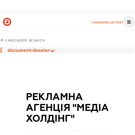
CAHEADER.GETTEST
CAHEADER.SEARCH
document.dossier
РЕКЛАМНА
АГЕНЦІЯ "МЕДІА
ХОЛДІНГ"