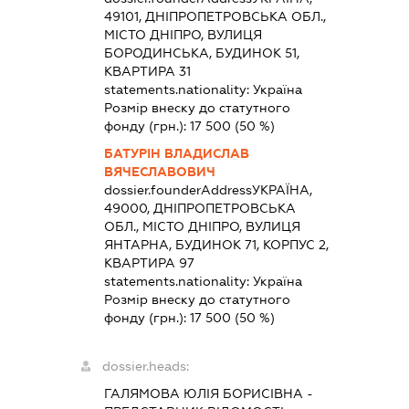
49101, ДНІПРОПЕТРОВСЬКА ОБЛ.,
МІСТО ДНІПРО, ВУЛИЦЯ
БОРОДИНСЬКА, БУДИНОК 51,
КВАРТИРА 31
statements.nationality:
Україна
Розмір внеску до статутного
фонду (грн.):
17 500
(50 %)
БАТУРІН ВЛАДИСЛАВ
ВЯЧЕСЛАВОВИЧ
dossier.founderAddress
УКРАЇНА,
49000, ДНІПРОПЕТРОВСЬКА
ОБЛ., МІСТО ДНІПРО, ВУЛИЦЯ
ЯНТАРНА, БУДИНОК 71, КОРПУС 2,
КВАРТИРА 97
statements.nationality:
Україна
Розмір внеску до статутного
фонду (грн.):
17 500
(50 %)
dossier.heads:
ГАЛЯМОВА ЮЛІЯ БОРИСІВНА
-