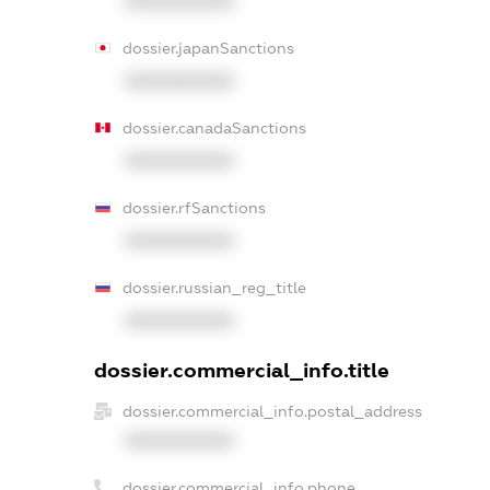
XXXXXXXXXX
dossier.japanSanctions
XXXXXXXXXX
dossier.canadaSanctions
XXXXXXXXXX
dossier.rfSanctions
XXXXXXXXXX
dossier.russian_reg_title
XXXXXXXXXX
dossier.commercial_info.title
dossier.commercial_info.postal_address
XXXXXXXXXX
dossier.commercial_info.phone