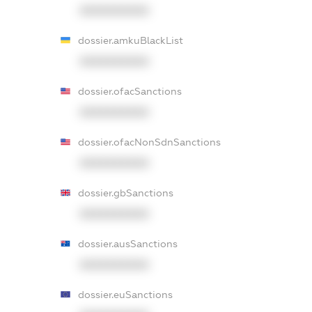
XXXXXXXXXX
dossier.amkuBlackList
XXXXXXXXXX
dossier.ofacSanctions
XXXXXXXXXX
dossier.ofacNonSdnSanctions
XXXXXXXXXX
dossier.gbSanctions
XXXXXXXXXX
dossier.ausSanctions
XXXXXXXXXX
dossier.euSanctions