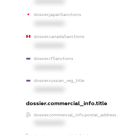
XXXXXXXXXX
dossier.japanSanctions
XXXXXXXXXX
dossier.canadaSanctions
XXXXXXXXXX
dossier.rfSanctions
XXXXXXXXXX
dossier.russian_reg_title
XXXXXXXXXX
dossier.commercial_info.title
dossier.commercial_info.postal_address
XXXXXXXXXX