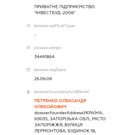
ПРИВАТНЕ ПІДПРИЄМСТВО
"ІНВЕСТБУД-2006"
dossier.opfSubType:
-
dossier.edrpo:
34441864
dossier.regDate:
26.06.06
dossier.foundersAndBenef:
ПЕТРЕНКО ОЛЕКСАНДР
ОЛЕКСІЙОВИЧ
dossier.founderAddress
УКРАЇНА,
69035, ЗАПОРІЗЬКА ОБЛ., МІСТО
ЗАПОРІЖЖЯ, ВУЛИЦЯ
ЛЕРМОНТОВА, БУДИНОК 18,