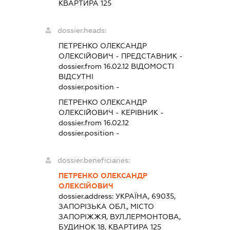
КВАРТИРА 125
dossier.heads:
ПЕТРЕНКО ОЛЕКСАНДР
ОЛЕКСІЙОВИЧ
-
ПРЕДСТАВНИК
-
dossier.from 16.02.12
ВІДОМОСТІ
ВІДСУТНІ
dossier.position -
ПЕТРЕНКО ОЛЕКСАНДР
ОЛЕКСІЙОВИЧ
-
КЕРІВНИК
-
dossier.from 16.02.12
dossier.position -
dossier.beneficiaries:
ПЕТРЕНКО ОЛЕКСАНДР
ОЛЕКСІЙОВИЧ
dossier.address:
УКРАЇНА, 69035,
ЗАПОРІЗЬКА ОБЛ., МІСТО
ЗАПОРІЖЖЯ, ВУЛ.ЛЕРМОНТОВА,
БУДИНОК 18, КВАРТИРА 125