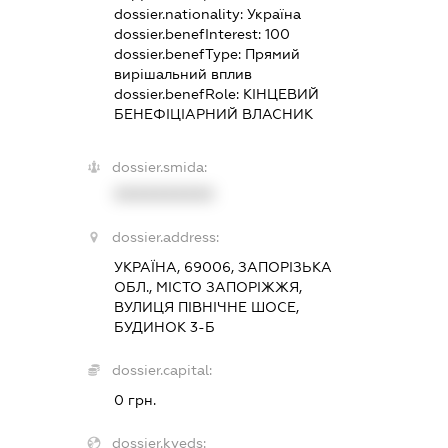
dossier.nationality:
Україна
dossier.benefInterest:
100
dossier.benefType:
Прямий
вирішальний вплив
dossier.benefRole:
КІНЦЕВИЙ
БЕНЕФІЦІАРНИЙ ВЛАСНИК
dossier.smida:
XXXXXXXXXX
dossier.address:
УКРАЇНА, 69006, ЗАПОРІЗЬКА
ОБЛ., МІСТО ЗАПОРІЖЖЯ,
ВУЛИЦЯ ПІВНІЧНЕ ШОСЕ,
БУДИНОК 3-Б
dossier.capital:
0 грн.
dossier.kveds: