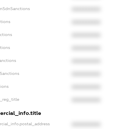
onSdnSanctions
XXXXXXXXXX
ctions
XXXXXXXXXX
ctions
XXXXXXXXXX
tions
XXXXXXXXXX
anctions
XXXXXXXXXX
aSanctions
XXXXXXXXXX
tions
XXXXXXXXXX
n_reg_title
XXXXXXXXXX
rcial_info.title
rcial_info.postal_address
XXXXXXXXXX