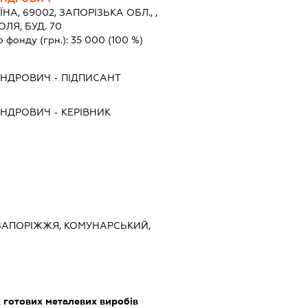
ЇНА, 69002, ЗАПОРIЗЬКА ОБЛ., ,
ЛЯ, БУД. 70
о фонду (грн.):
35 000
(100 %)
АНДРОВИЧ
-
ПІДПИСАНТ
АНДРОВИЧ
-
КЕРІВНИК
, ЗАПОРІЖЖЯ, КОМУНАРСЬКИЙ,
 готових металевих виробів