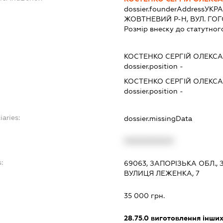
dossier.founderAddress
УКРА
ЖОВТНЕВИЙ Р-Н, ВУЛ. ГОГО
Розмір внеску до статутног
КОСТЕНКО СЕРГІЙ ОЛЕКС
dossier.position -
КОСТЕНКО СЕРГІЙ ОЛЕКС
dossier.position -
iaries:
dossier.missingData
XXXXXXXXXX
:
69063, ЗАПОРІЗЬКА ОБЛ.
ВУЛИЦЯ ЛЕЖЕНКА, 7
35 000 грн.
28.75.0
виготовлення інших