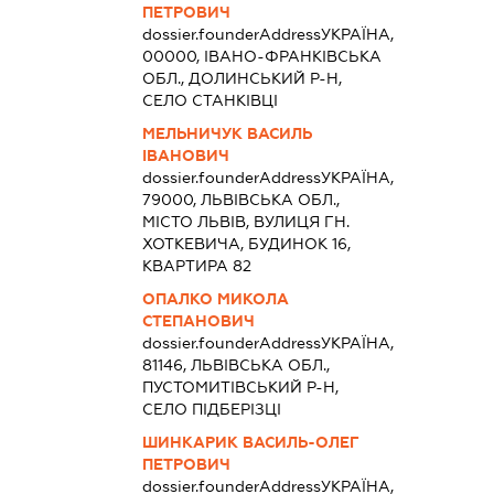
ПЕТРОВИЧ
dossier.founderAddress
УКРАЇНА,
00000, ІВАНО-ФРАНКІВСЬКА
ОБЛ., ДОЛИНСЬКИЙ Р-Н,
СЕЛО СТАНКІВЦІ
МЕЛЬНИЧУК ВАСИЛЬ
ІВАНОВИЧ
dossier.founderAddress
УКРАЇНА,
79000, ЛЬВІВСЬКА ОБЛ.,
МІСТО ЛЬВІВ, ВУЛИЦЯ ГН.
ХОТКЕВИЧА, БУДИНОК 16,
КВАРТИРА 82
ОПАЛКО МИКОЛА
СТЕПАНОВИЧ
dossier.founderAddress
УКРАЇНА,
81146, ЛЬВІВСЬКА ОБЛ.,
ПУСТОМИТІВСЬКИЙ Р-Н,
СЕЛО ПІДБЕРІЗЦІ
ШИНКАРИК ВАСИЛЬ-ОЛЕГ
ПЕТРОВИЧ
dossier.founderAddress
УКРАЇНА,