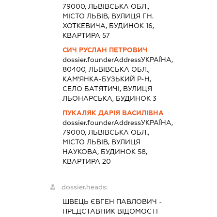
79000, ЛЬВІВСЬКА ОБЛ.,
МІСТО ЛЬВІВ, ВУЛИЦЯ ГН.
ХОТКЕВИЧА, БУДИНОК 16,
КВАРТИРА 57
СИЧ РУСЛАН ПЕТРОВИЧ
dossier.founderAddress
УКРАЇНА,
80400, ЛЬВІВСЬКА ОБЛ.,
КАМ'ЯНКА-БУЗЬКИЙ Р-Н,
СЕЛО БАТЯТИЧІ, ВУЛИЦЯ
ЛЬОНАРСЬКА, БУДИНОК 3
ПУКАЛЯК ДАРІЯ ВАСИЛІВНА
dossier.founderAddress
УКРАЇНА,
79000, ЛЬВІВСЬКА ОБЛ.,
МІСТО ЛЬВІВ, ВУЛИЦЯ
НАУКОВА, БУДИНОК 58,
КВАРТИРА 20
dossier.heads:
ШВЕЦЬ ЄВГЕН ПАВЛОВИЧ
-
ПРЕДСТАВНИК
ВІДОМОСТІ