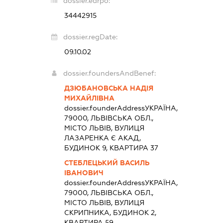
dossier.edrpo:
34442915
dossier.regDate:
09.10.02
dossier.foundersAndBenef:
ДЗЮБАНОВСЬКА НАДІЯ
МИХАЙЛІВНА
dossier.founderAddress
УКРАЇНА,
79000, ЛЬВІВСЬКА ОБЛ.,
МІСТО ЛЬВІВ, ВУЛИЦЯ
ЛАЗАРЕНКА Є АКАД,
БУДИНОК 9, КВАРТИРА 37
СТЕБЛЕЦЬКИЙ ВАСИЛЬ
ІВАНОВИЧ
dossier.founderAddress
УКРАЇНА,
79000, ЛЬВІВСЬКА ОБЛ.,
МІСТО ЛЬВІВ, ВУЛИЦЯ
СКРИПНИКА, БУДИНОК 2,
КВАРТИРА 59