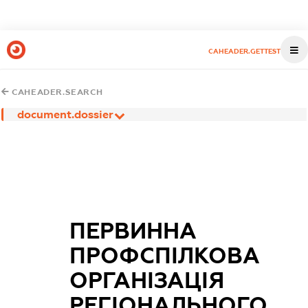
CAHEADER.GETTEST
CAHEADER.SEARCH
document.dossier
ПЕРВИННА
ПРОФСПІЛКОВА
ОРГАНІЗАЦІЯ
РЕГІОНАЛЬНОГО