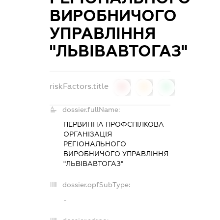
ВИРОБНИЧОГО
УПРАВЛІННЯ
"ЛЬВІВАВТОГАЗ"
riskFactors.title
0
0
0
dossier.fullName:
ПЕРВИННА ПРОФСПІЛКОВА
ОРГАНІЗАЦІЯ
РЕГІОНАЛЬНОГО
ВИРОБНИЧОГО УПРАВЛІННЯ
"ЛЬВІВАВТОГАЗ"
dossier.opfSubType:
-