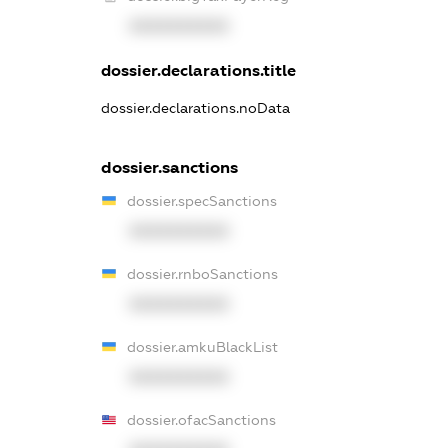
XXXXXXXXXX
dossier.declarations.title
dossier.declarations.noData
dossier.sanctions
dossier.specSanctions
XXXXXXXXXX
dossier.rnboSanctions
XXXXXXXXXX
dossier.amkuBlackList
XXXXXXXXXX
dossier.ofacSanctions