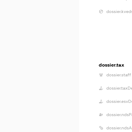
dossier.kved
dossier.tax
dossier.staff
dossier.taxD
dossier.esvD
dossier.ndsP
dossier.nds