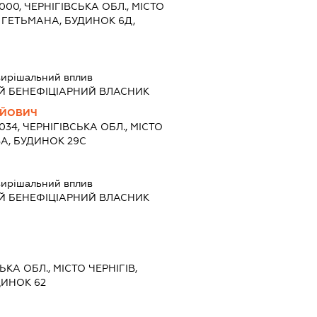
4000, ЧЕРНІГІВСЬКА ОБЛ., МІСТО
А ГЕТЬМАНА, БУДИНОК 6Д,
ирішальний вплив
Й БЕНЕФІЦІАРНИЙ ВЛАСНИК
ІЙОВИЧ
4034, ЧЕРНІГІВСЬКА ОБЛ., МІСТО
ВА, БУДИНОК 29С
ирішальний вплив
Й БЕНЕФІЦІАРНИЙ ВЛАСНИК
ЬКА ОБЛ., МІСТО ЧЕРНІГІВ,
ДИНОК 62