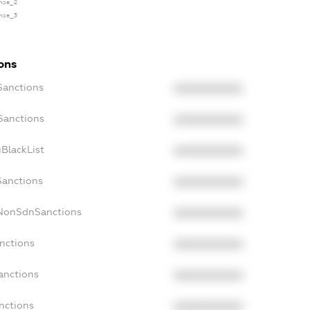
ense_2
ense_3
ons
Sanctions
XXXXXXXXXX
Sanctions
XXXXXXXXXX
BlackList
XXXXXXXXXX
Sanctions
XXXXXXXXXX
cNonSdnSanctions
XXXXXXXXXX
nctions
XXXXXXXXXX
anctions
XXXXXXXXXX
nctions
XXXXXXXXXX