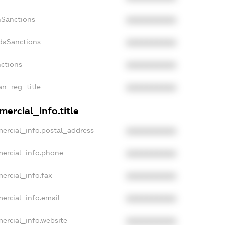
nSanctions
XXXXXXXXXX
adaSanctions
XXXXXXXXXX
nctions
XXXXXXXXXX
ian_reg_title
XXXXXXXXXX
ercial_info.title
ercial_info.postal_address
XXXXXXXXXX
mercial_info.phone
XXXXXXXXXX
ercial_info.fax
XXXXXXXXXX
ercial_info.email
XXXXXXXXXX
ercial_info.website
XXXXXXXXXX