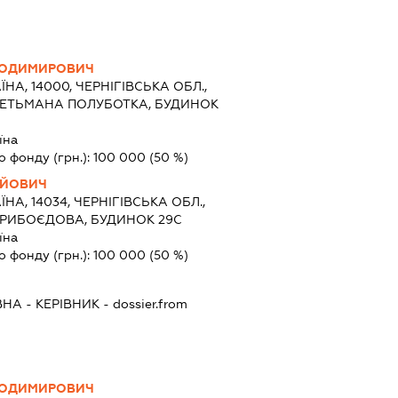
ЛОДИМИРОВИЧ
ЇНА, 14000, ЧЕРНІГІВСЬКА ОБЛ.,
 ГЕТЬМАНА ПОЛУБОТКА, БУДИНОК
їна
о фонду (грн.):
100 000
(50 %)
ІЙОВИЧ
ЇНА, 14034, ЧЕРНІГІВСЬКА ОБЛ.,
 ГРИБОЄДОВА, БУДИНОК 29С
їна
о фонду (грн.):
100 000
(50 %)
ВНА
-
КЕРІВНИК
- dossier.from
ЛОДИМИРОВИЧ