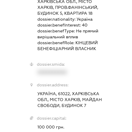
ХАРКІВСЬКА ОБЛ., МІСТО
ХАРКІВ, ПРОВ.ФАНІНСЬКИЙ,
БУДИНОК 5, КВАРТИРА 18
dossier.nationality:
Україна
dossier.benefInterest:
40
dossier.benefType:
Не прямий
вирішальний вплив
dossier.benefRole:
КІНЦЕВИЙ
БЕНЕФІЦІАРНИЙ ВЛАСНИК
dossier.smida:
XXXXXXXXXX
dossier.address:
УКРАЇНА, 61022, ХАРКІВСЬКА
ОБЛ., МІСТО ХАРКІВ, МАЙДАН
СВОБОДИ, БУДИНОК 7
dossier.capital:
100 000 грн.