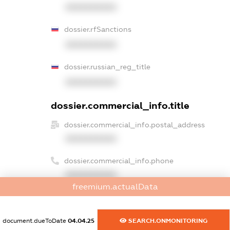
XXXXXXXXXX
dossier.rfSanctions
XXXXXXXXXX
dossier.russian_reg_title
XXXXXXXXXX
dossier.commercial_info.title
dossier.commercial_info.postal_address
XXXXXXXXXX
dossier.commercial_info.phone
XXXXXXXXXX
freemium.actualData
dossier.commercial_info.fax
XXXXXXXXXX
document.dueToDate
04.04.25
SEARCH.ONMONITORING