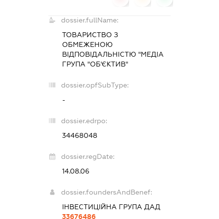
dossier.fullName:
ТОВАРИСТВО З
ОБМЕЖЕНОЮ
ВІДПОВІДАЛЬНІСТЮ "МЕДІА
ГРУПА "ОБ'ЄКТИВ"
dossier.opfSubType:
-
dossier.edrpo:
34468048
dossier.regDate:
14.08.06
dossier.foundersAndBenef:
ІНВЕСТИЦІЙНА ГРУПА ДАД
33676486