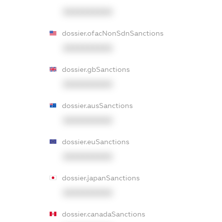
XXXXXXXXXX
dossier.ofacNonSdnSanctions
XXXXXXXXXX
dossier.gbSanctions
XXXXXXXXXX
dossier.ausSanctions
XXXXXXXXXX
dossier.euSanctions
XXXXXXXXXX
dossier.japanSanctions
XXXXXXXXXX
dossier.canadaSanctions