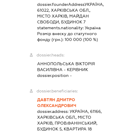
dossier.founderAddress
УКРАЇНА,
61022, ХАРКІВСЬКА ОБЛ.,
МІСТО ХАРКІВ, МАЙДАН
СВОБОДИ, БУДИНОК 7
statements.nationality:
Україна
Розмір внеску до статутного
фонду (грн.):
100 000
(100 %)
dossier.heads:
АННОПОЛЬСЬКА ВІКТОРІЯ
ВАСИЛІВНА
-
КЕРІВНИК
dossier.position -
dossier.beneficiaries:
ДАВТЯН ДМИТРО
ОЛЕКСАНДРОВИЧ
dossier.address:
УКРАЇНА, 61166,
ХАРКІВСЬКА ОБЛ., МІСТО
ХАРКІВ, ПРОВ.ФАНІНСЬКИЙ,
БУДИНОК 5, КВАРТИРА 18