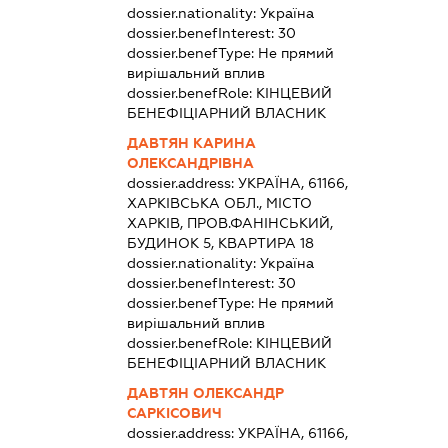
dossier.nationality:
Україна
dossier.benefInterest:
30
dossier.benefType:
Не прямий
вирішальний вплив
dossier.benefRole:
КІНЦЕВИЙ
БЕНЕФІЦІАРНИЙ ВЛАСНИК
ДАВТЯН КАРИНА
ОЛЕКСАНДРІВНА
dossier.address:
УКРАЇНА, 61166,
ХАРКІВСЬКА ОБЛ., МІСТО
ХАРКІВ, ПРОВ.ФАНІНСЬКИЙ,
БУДИНОК 5, КВАРТИРА 18
dossier.nationality:
Україна
dossier.benefInterest:
30
dossier.benefType:
Не прямий
вирішальний вплив
dossier.benefRole:
КІНЦЕВИЙ
БЕНЕФІЦІАРНИЙ ВЛАСНИК
ДАВТЯН ОЛЕКСАНДР
САРКІСОВИЧ
dossier.address:
УКРАЇНА, 61166,