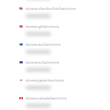
dossier.ofacNonSdnSanctions
XXXXXXXXXX
dossier.gbSanctions
XXXXXXXXXX
dossier.ausSanctions
XXXXXXXXXX
dossier.euSanctions
XXXXXXXXXX
dossier.japanSanctions
XXXXXXXXXX
dossier.canadaSanctions
XXXXXXXXXX