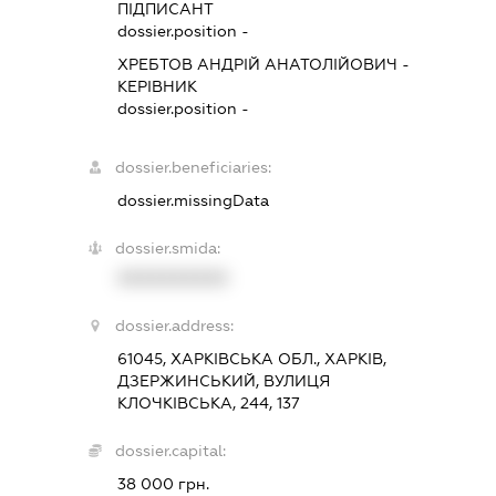
ПІДПИСАНТ
dossier.position -
ХРЕБТОВ АНДРІЙ АНАТОЛІЙОВИЧ
-
КЕРІВНИК
dossier.position -
dossier.beneficiaries:
dossier.missingData
dossier.smida:
XXXXXXXXXX
dossier.address:
61045, ХАРКІВСЬКА ОБЛ., ХАРКІВ,
ДЗЕРЖИНСЬКИЙ, ВУЛИЦЯ
КЛОЧКІВСЬКА, 244, 137
dossier.capital:
38 000 грн.