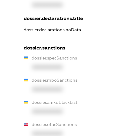
XXXXXXXXXX
dossier.declarations.title
dossier.declarations.noData
dossier.sanctions
dossier.specSanctions
XXXXXXXXXX
dossier.rnboSanctions
XXXXXXXXXX
dossier.amkuBlackList
XXXXXXXXXX
dossier.ofacSanctions
XXXXXXXXXX