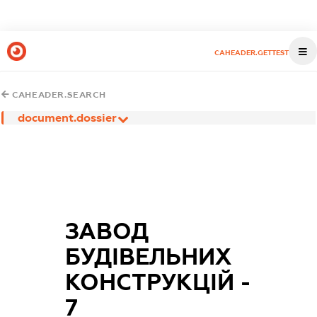
CAHEADER.GETTEST
CAHEADER.SEARCH
document.dossier
ЗАВОД
БУДІВЕЛЬНИХ
КОНСТРУКЦІЙ -
7