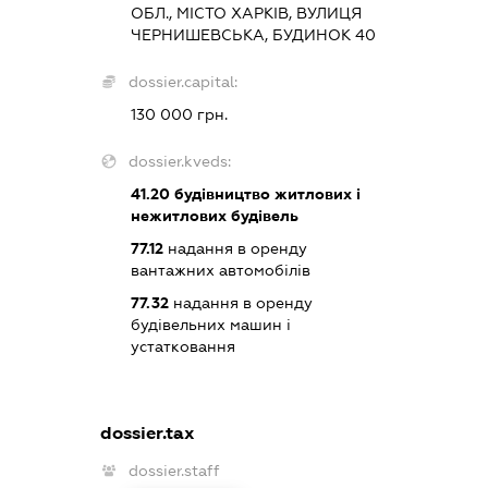
ОБЛ., МІСТО ХАРКІВ, ВУЛИЦЯ
ЧЕРНИШЕВСЬКА, БУДИНОК 40
dossier.capital:
130 000 грн.
dossier.kveds:
41.20
будівництво житлових і
нежитлових будівель
77.12
надання в оренду
вантажних автомобілів
77.32
надання в оренду
будівельних машин і
устатковання
dossier.tax
dossier.staff