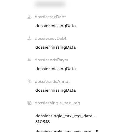
XXXXXXXXXX
dossier.taxDebt
dossier.missingData
dossier.esvDebt
dossier.missingData
dossier.ndsPayer
dossier.missingData
dossier.ndsAnnul
dossier.missingData
dossier.single_tax_reg
dossier.single_tax_reg_date -
31.03.18
dossier.single_tax_reg_rate - 5