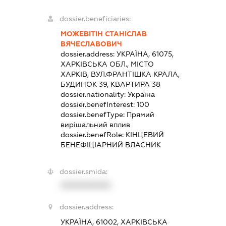
dossier.beneficiaries:
МОЖЕВІТІН СТАНІСЛАВ
ВЯЧЕСЛАВОВИЧ
dossier.address:
УКРАЇНА, 61075,
ХАРКІВСЬКА ОБЛ., МІСТО
ХАРКІВ, ВУЛ.ФРАНТІШКА КРАЛА,
БУДИНОК 39, КВАРТИРА 38
dossier.nationality:
Україна
dossier.benefInterest:
100
dossier.benefType:
Прямий
вирішальний вплив
dossier.benefRole:
КІНЦЕВИЙ
БЕНЕФІЦІАРНИЙ ВЛАСНИК
dossier.smida:
XXXXXXXXXX
dossier.address:
УКРАЇНА, 61002, ХАРКІВСЬКА