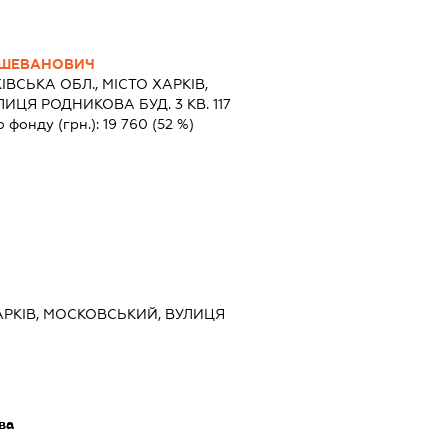
УШЕВАНОВИЧ
ІВСЬКА ОБЛ., МІСТО ХАРКІВ,
ЦЯ РОДНИКОВА БУД. 3 КВ. 117
о фонду (грн.):
19 760
(52 %)
 ХАРКІВ, МОСКОВСЬКИЙ, ВУЛИЦЯ
ва