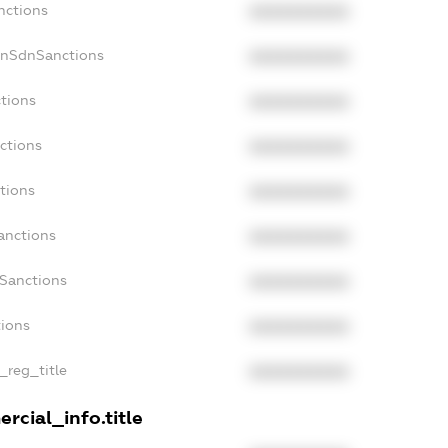
nctions
XXXXXXXXXX
onSdnSanctions
XXXXXXXXXX
ctions
XXXXXXXXXX
ctions
XXXXXXXXXX
tions
XXXXXXXXXX
anctions
XXXXXXXXXX
aSanctions
XXXXXXXXXX
tions
XXXXXXXXXX
n_reg_title
XXXXXXXXXX
rcial_info.title