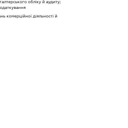
хгалтерського обліку й аудиту;
податкування
нь комерційної діяльності й