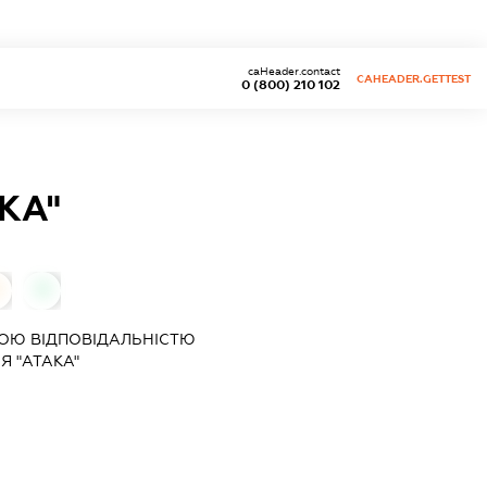
caHeader.contact
CAHEADER.GETTEST
0 (800) 210 102
КА"
0
ОЮ ВІДПОВІДАЛЬНІСТЮ
Я "АТАКА"