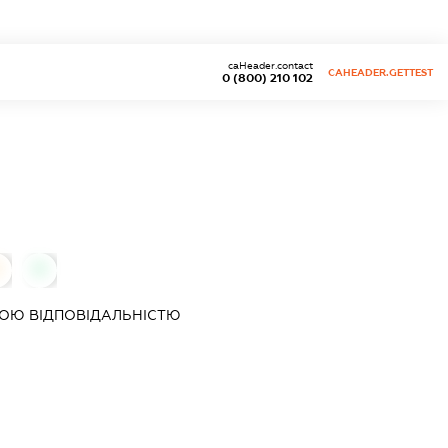
caHeader.contact
CAHEADER.GETTEST
0 (800) 210 102
0
ОЮ ВІДПОВІДАЛЬНІСТЮ