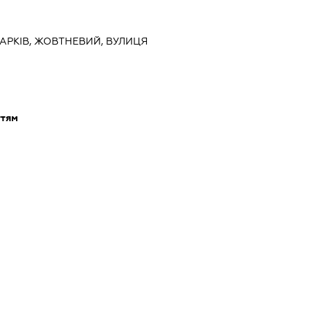
 ХАРКІВ, ЖОВТНЕВИЙ, ВУЛИЦЯ
ттям