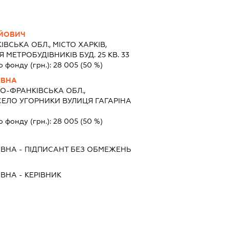
АЙОВИЧ
ІВСЬКА ОБЛ., МІСТО ХАРКІВ,
МЕТРОБУДІВНИКІВ БУД. 25 КВ. 33
о фонду (грн.):
28 005
(50 %)
ІВНА
О-ФРАНКІВСЬКА ОБЛ.,
ЕЛО УГОРНИКИ ВУЛИЦЯ ГАГАРІНА
о фонду (грн.):
28 005
(50 %)
ІВНА
-
ПІДПИСАНТ
БЕЗ ОБМЕЖЕНЬ
ІВНА
-
КЕРІВНИК