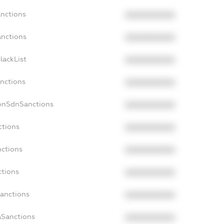
anctions
XXXXXXXXXX
anctions
XXXXXXXXXX
lackList
XXXXXXXXXX
anctions
XXXXXXXXXX
NonSdnSanctions
XXXXXXXXXX
ctions
XXXXXXXXXX
nctions
XXXXXXXXXX
ctions
XXXXXXXXXX
Sanctions
XXXXXXXXXX
aSanctions
XXXXXXXXXX