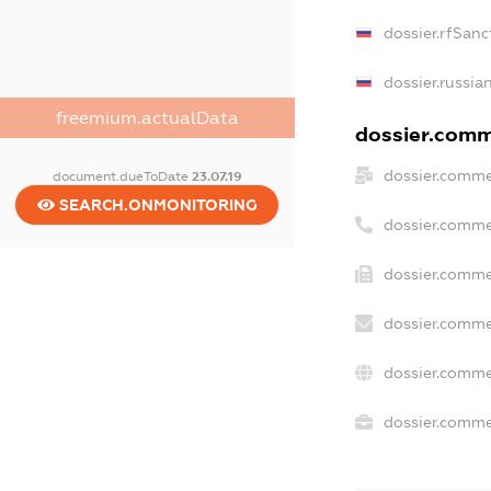
dossier.rfSanc
dossier.russia
freemium.actualData
dossier.comme
dossier.comme
document.dueToDate
23.07.19
SEARCH.ONMONITORING
dossier.comme
dossier.comme
dossier.comme
dossier.comme
dossier.commer