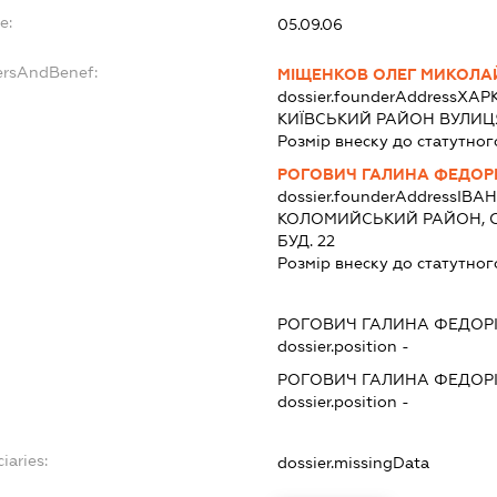
e:
05.09.06
ersAndBenef:
МІЩЕНКОВ ОЛЕГ МИКОЛ
dossier.founderAddress
ХАРК
КИЇВСЬКИЙ РАЙОН ВУЛИЦЯ 
Розмір внеску до статутног
РОГОВИЧ ГАЛИНА ФЕДОР
dossier.founderAddress
ІВАН
КОЛОМИЙСЬКИЙ РАЙОН, С
БУД. 22
Розмір внеску до статутног
РОГОВИЧ ГАЛИНА ФЕДОР
dossier.position -
РОГОВИЧ ГАЛИНА ФЕДОР
dossier.position -
iaries:
dossier.missingData