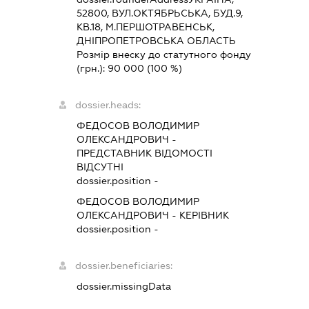
52800, ВУЛ.ОКТЯБРЬСЬКА, БУД.9,
КВ.18, М.ПЕРШОТРАВЕНСЬК,
ДНІПРОПЕТРОВСЬКА ОБЛАСТЬ
Розмір внеску до статутного фонду
(грн.):
90 000
(100 %)
dossier.heads:
ФЕДОСОВ ВОЛОДИМИР
ОЛЕКСАНДРОВИЧ
-
ПРЕДСТАВНИК
ВІДОМОСТІ
ВІДСУТНІ
dossier.position -
ФЕДОСОВ ВОЛОДИМИР
ОЛЕКСАНДРОВИЧ
-
КЕРІВНИК
dossier.position -
dossier.beneficiaries:
dossier.missingData