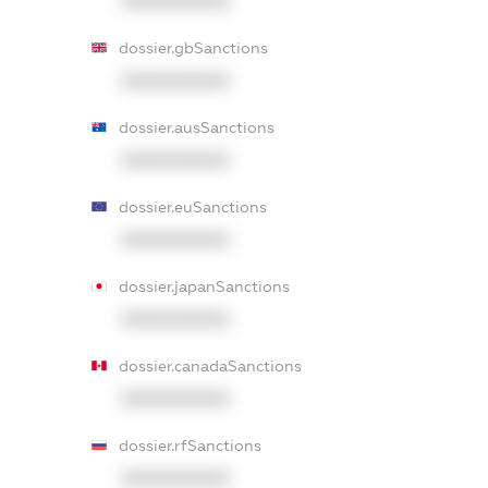
XXXXXXXXXX
dossier.gbSanctions
XXXXXXXXXX
dossier.ausSanctions
XXXXXXXXXX
dossier.euSanctions
XXXXXXXXXX
dossier.japanSanctions
XXXXXXXXXX
dossier.canadaSanctions
XXXXXXXXXX
dossier.rfSanctions
XXXXXXXXXX