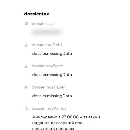
dossier.tax
dossier.staff
XXXXXXXXXX
dossier.taxDebt
dossier.missingData
dossier.esvDebt
dossier.missingData
dossier.ndsPayer
dossier.missingData
dossier.ndsAnnul
Анульовано з 23.06.08 у зв'язку з:
надання декларацiй про
вiдсутнiсть поставок