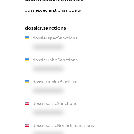
dossier.declarations.noData
dossier.sanctions
dossier.specSanctions
XXXXXXXXXX
dossier.rnboSanctions
XXXXXXXXXX
dossier.amkuBlackList
XXXXXXXXXX
dossier.ofacSanctions
XXXXXXXXXX
dossier.ofacNonSdnSanctions