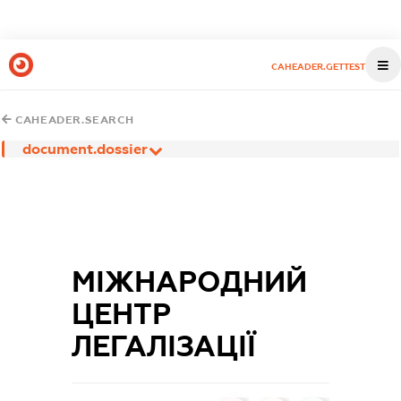
CAHEADER.GETTEST
CAHEADER.SEARCH
document.dossier
МІЖНАРОДНИЙ
ЦЕНТР
ЛЕГАЛІЗАЦІЇ