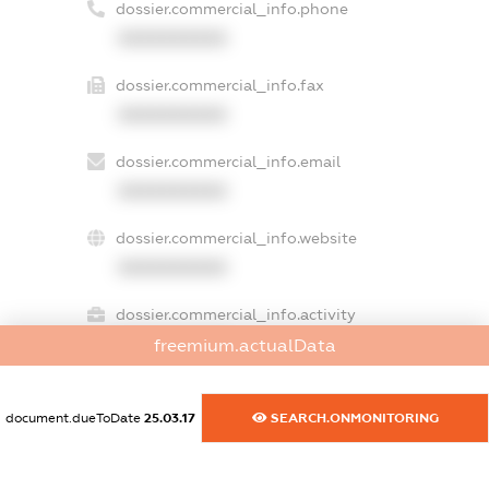
dossier.commercial_info.phone
XXXXXXXXXX
dossier.commercial_info.fax
XXXXXXXXXX
dossier.commercial_info.email
XXXXXXXXXX
dossier.commercial_info.website
XXXXXXXXXX
dossier.commercial_info.activity
XXXXXXXXXX
freemium.actualData
document.dueToDate
25.03.17
SEARCH.ONMONITORING
freemium.exampleText_1
freemium.exampleText_2
freemium.anonymousPerSearch2