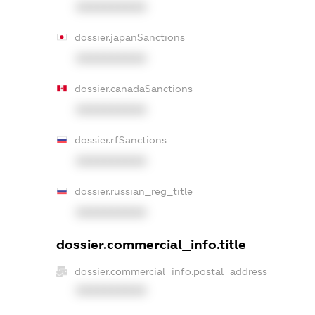
XXXXXXXXXX
dossier.japanSanctions
XXXXXXXXXX
dossier.canadaSanctions
XXXXXXXXXX
dossier.rfSanctions
XXXXXXXXXX
dossier.russian_reg_title
XXXXXXXXXX
dossier.commercial_info.title
dossier.commercial_info.postal_address
XXXXXXXXXX