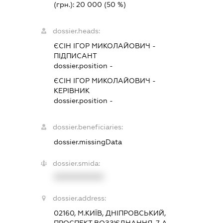
(грн.):
20 000
(50 %)
dossier.heads:
ЄСІН ІГОР МИКОЛАЙОВИЧ
-
ПІДПИСАНТ
dossier.position -
ЄСІН ІГОР МИКОЛАЙОВИЧ
-
КЕРІВНИК
dossier.position -
dossier.beneficiaries:
dossier.missingData
dossier.smida:
XXXXXXXXXX
dossier.address:
02160, М.КИЇВ, ДНІПРОВСЬКИЙ,
ПРОСПЕКТ ВОЗЗ'ЄДНАННЯ, 7 А