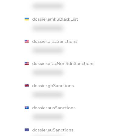
XXXXXXXXXX
dossier.amkuBlackList
XXXXXXXXXX
dossier.ofacSanctions
XXXXXXXXXX
dossier.ofacNonSdnSanctions
XXXXXXXXXX
dossier.gbSanctions
XXXXXXXXXX
dossier.ausSanctions
XXXXXXXXXX
dossier.euSanctions