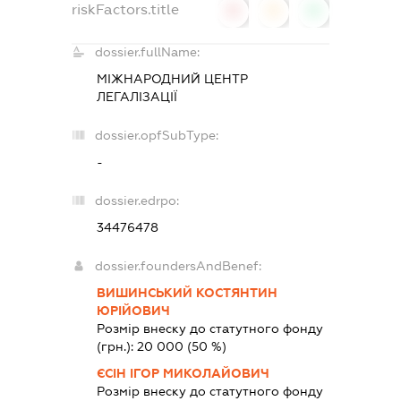
riskFactors.title
0
0
0
dossier.fullName:
МІЖНАРОДНИЙ ЦЕНТР
ЛЕГАЛІЗАЦІЇ
dossier.opfSubType:
-
dossier.edrpo:
34476478
dossier.foundersAndBenef:
ВИШИНСЬКИЙ КОСТЯНТИН
ЮРІЙОВИЧ
Розмір внеску до статутного фонду
(грн.):
20 000
(50 %)
ЄСІН ІГОР МИКОЛАЙОВИЧ
Розмір внеску до статутного фонду