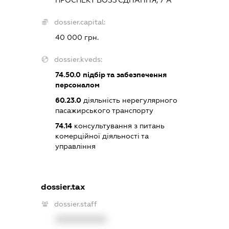
dossier.capital:
40 000 грн.
dossier.kveds:
74.50.0
підбір та забезпечення
персоналом
60.23.0
діяльність нерегулярного
пасажирського транспорту
74.14
консультування з питань
комерційної діяльності та
управління
dossier.tax
dossier.staff
XXXXXXXXXX