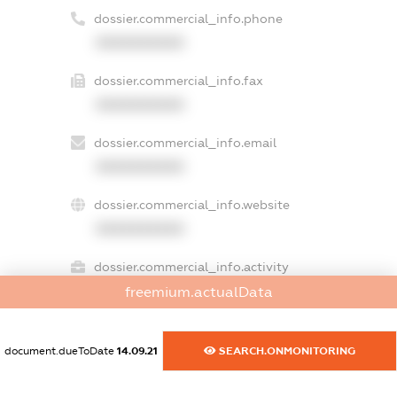
dossier.commercial_info.phone
XXXXXXXXXX
dossier.commercial_info.fax
XXXXXXXXXX
dossier.commercial_info.email
XXXXXXXXXX
dossier.commercial_info.website
XXXXXXXXXX
dossier.commercial_info.activity
XXXXXXXXXX
freemium.actualData
document.dueToDate
14.09.21
SEARCH.ONMONITORING
freemium.exampleText_1
freemium.exampleText_2