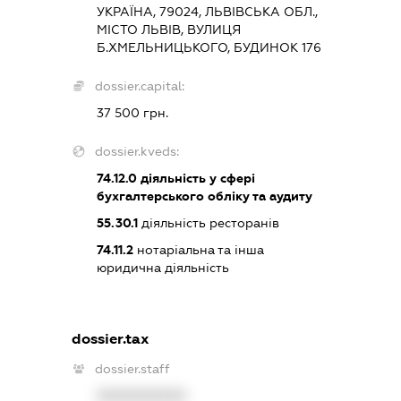
УКРАЇНА, 79024, ЛЬВІВСЬКА ОБЛ.,
МІСТО ЛЬВІВ, ВУЛИЦЯ
Б.ХМЕЛЬНИЦЬКОГО, БУДИНОК 176
dossier.capital:
37 500 грн.
dossier.kveds:
74.12.0
діяльність у сфері
бухгалтерського обліку та аудиту
55.30.1
діяльність ресторанів
74.11.2
нотаріальна та інша
юридична діяльність
dossier.tax
dossier.staff
XXXXXXXXXX