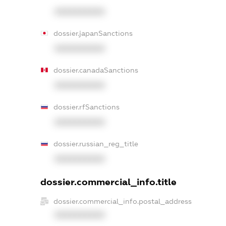
XXXXXXXXXX
dossier.japanSanctions
XXXXXXXXXX
dossier.canadaSanctions
XXXXXXXXXX
dossier.rfSanctions
XXXXXXXXXX
dossier.russian_reg_title
XXXXXXXXXX
dossier.commercial_info.title
dossier.commercial_info.postal_address
XXXXXXXXXX