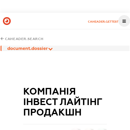
CAHEADER.GETTEST
CAHEADER.SEARCH
document.dossier
КОМПАНІЯ
ІНВЕСТ ЛАЙТІНГ
ПРОДАКШН