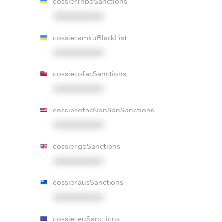
dossier.rnboSanctions
XXXXXXXXXX
dossier.amkuBlackList
XXXXXXXXXX
dossier.ofacSanctions
XXXXXXXXXX
dossier.ofacNonSdnSanctions
XXXXXXXXXX
dossier.gbSanctions
XXXXXXXXXX
dossier.ausSanctions
XXXXXXXXXX
dossier.euSanctions