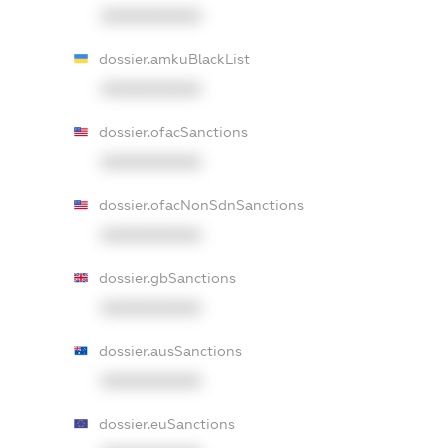
XXXXXXXXXX
dossier.amkuBlackList
XXXXXXXXXX
dossier.ofacSanctions
XXXXXXXXXX
dossier.ofacNonSdnSanctions
XXXXXXXXXX
dossier.gbSanctions
XXXXXXXXXX
dossier.ausSanctions
XXXXXXXXXX
dossier.euSanctions