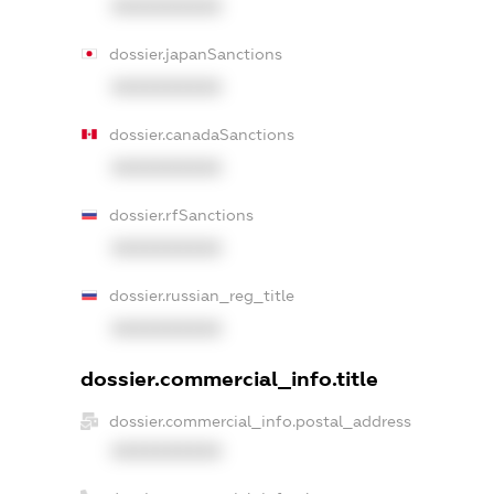
XXXXXXXXXX
dossier.japanSanctions
XXXXXXXXXX
dossier.canadaSanctions
XXXXXXXXXX
dossier.rfSanctions
XXXXXXXXXX
dossier.russian_reg_title
XXXXXXXXXX
dossier.commercial_info.title
dossier.commercial_info.postal_address
XXXXXXXXXX