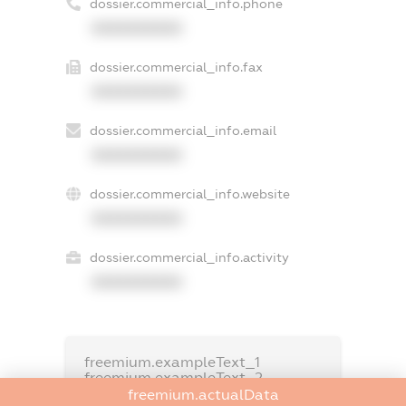
dossier.commercial_info.phone
XXXXXXXXXX
dossier.commercial_info.fax
XXXXXXXXXX
dossier.commercial_info.email
XXXXXXXXXX
dossier.commercial_info.website
XXXXXXXXXX
dossier.commercial_info.activity
XXXXXXXXXX
freemium.exampleText_1
freemium.exampleText_2
freemium.anonymousPerSearch2
freemium.actualData