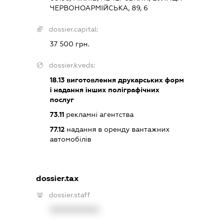
ЧЕРВОНОАРМІЙСЬКА, 89, 6
dossier.capital:
37 500 грн.
dossier.kveds:
18.13
виготовлення друкарських форм
і надання інших поліграфічних
послуг
73.11
рекламні агентства
77.12
надання в оренду вантажних
автомобілів
dossier.tax
dossier.staff
XXXXXXXXXX