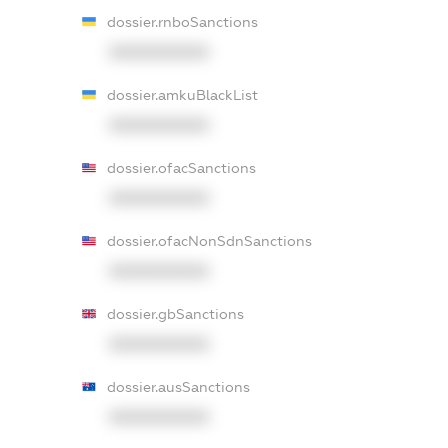
dossier.rnboSanctions
XXXXXXXXXX
dossier.amkuBlackList
XXXXXXXXXX
dossier.ofacSanctions
XXXXXXXXXX
dossier.ofacNonSdnSanctions
XXXXXXXXXX
dossier.gbSanctions
XXXXXXXXXX
dossier.ausSanctions
XXXXXXXXXX