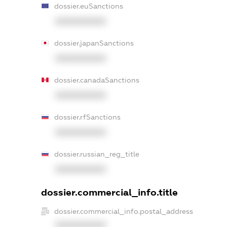
dossier.euSanctions
XXXXXXXXXX
dossier.japanSanctions
XXXXXXXXXX
dossier.canadaSanctions
XXXXXXXXXX
dossier.rfSanctions
XXXXXXXXXX
dossier.russian_reg_title
XXXXXXXXXX
dossier.commercial_info.title
dossier.commercial_info.postal_address
XXXXXXXXXX