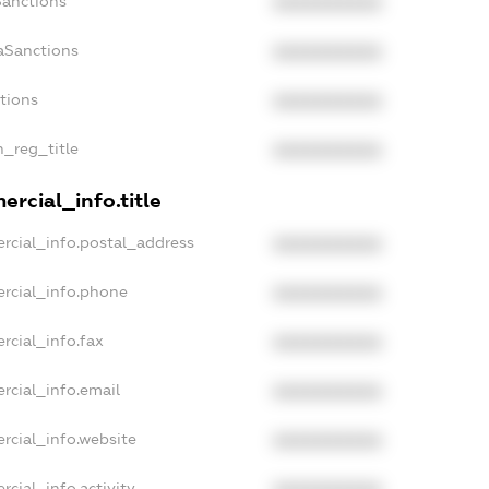
Sanctions
XXXXXXXXXX
aSanctions
XXXXXXXXXX
ctions
XXXXXXXXXX
n_reg_title
XXXXXXXXXX
rcial_info.title
rcial_info.postal_address
XXXXXXXXXX
rcial_info.phone
XXXXXXXXXX
rcial_info.fax
XXXXXXXXXX
rcial_info.email
XXXXXXXXXX
rcial_info.website
XXXXXXXXXX
rcial_info.activity