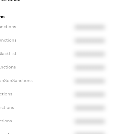
ns
anctions
XXXXXXXXXX
anctions
XXXXXXXXXX
lackList
XXXXXXXXXX
anctions
XXXXXXXXXX
NonSdnSanctions
XXXXXXXXXX
ctions
XXXXXXXXXX
nctions
XXXXXXXXXX
ctions
XXXXXXXXXX