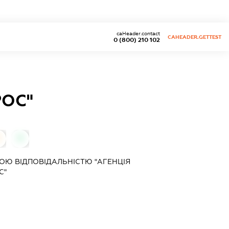
caHeader.contact
CAHEADER.GETTEST
0 (800) 210 102
РОС"
0
0
ОЮ ВІДПОВІДАЛЬНІСТЮ "АГЕНЦІЯ
С"