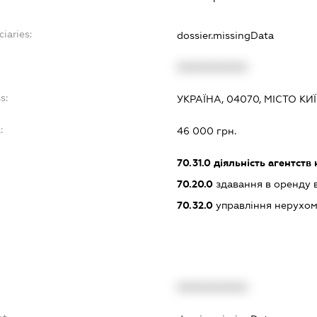
ciaries:
dossier.missingData
XXXXXXXXXX
s:
УКРАЇНА, 04070, МІСТО КИ
:
46 000 грн.
70.31.0
діяльність агентств
70.20.0
здавання в оренду 
70.32.0
управління нерухо
XXXXXXXXXX