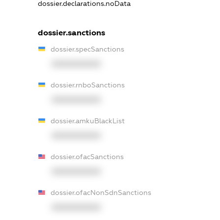
dossier.declarations.noData
dossier.sanctions
dossier.specSanctions
XXXXXXXXXX
dossier.rnboSanctions
XXXXXXXXXX
dossier.amkuBlackList
XXXXXXXXXX
dossier.ofacSanctions
XXXXXXXXXX
dossier.ofacNonSdnSanctions
XXXXXXXXXX