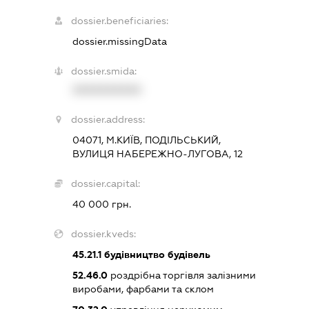
dossier.beneficiaries:
dossier.missingData
dossier.smida:
XXXXXXXXXX
dossier.address:
04071, М.КИЇВ, ПОДІЛЬСЬКИЙ,
ВУЛИЦЯ НАБЕРЕЖНО-ЛУГОВА, 12
dossier.capital:
40 000 грн.
dossier.kveds:
45.21.1
будівництво будівель
52.46.0
роздрібна торгівля залізними
виробами, фарбами та склом