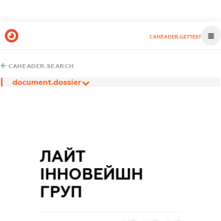
CAHEADER.GETTEST
CAHEADER.SEARCH
document.dossier
ЛАЙТ
ІННОВЕЙШН
ГРУП