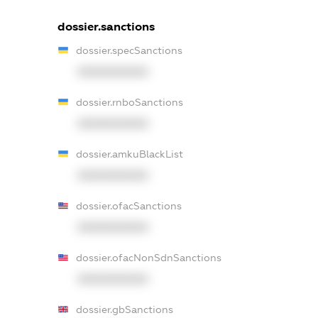
dossier.sanctions
dossier.specSanctions
XXXXXXXXXX
dossier.rnboSanctions
XXXXXXXXXX
dossier.amkuBlackList
XXXXXXXXXX
dossier.ofacSanctions
XXXXXXXXXX
dossier.ofacNonSdnSanctions
XXXXXXXXXX
dossier.gbSanctions