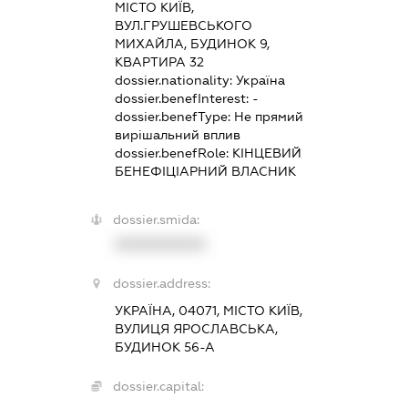
МІСТО КИЇВ,
ВУЛ.ГРУШЕВСЬКОГО
МИХАЙЛА, БУДИНОК 9,
КВАРТИРА 32
dossier.nationality:
Україна
dossier.benefInterest:
-
dossier.benefType:
Не прямий
вирішальний вплив
dossier.benefRole:
КІНЦЕВИЙ
БЕНЕФІЦІАРНИЙ ВЛАСНИК
dossier.smida:
XXXXXXXXXX
dossier.address:
УКРАЇНА, 04071, МІСТО КИЇВ,
ВУЛИЦЯ ЯРОСЛАВСЬКА,
БУДИНОК 56-А
dossier.capital: