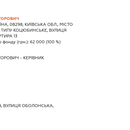
КТОРОВИЧ
ЇНА, 08298, КИЇВСЬКА ОБЛ., МІСТО
О ТИПУ КОЦЮБИНСЬКЕ, ВУЛИЦЯ
РТИРА 13
о фонду (грн.):
62 000
(100 %)
КТОРОВИЧ
-
КЕРІВНИК
ИЇВ, ВУЛИЦЯ ОБОЛОНСЬКА,