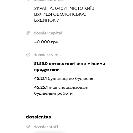
УКРАЇНА, 04071, МІСТО КИЇВ,
ВУЛИЦЯ ОБОЛОНСЬКА,
БУДИНОК 7
dossier.capital:
40 000 грн.
dossier.kveds:
51.55.0
оптова торгівля хімічними
продуктами
45.21.1
будівництво будівель
45.25.1
інші спеціалізовані
будівельні роботи
dossier.tax
dossier.staff