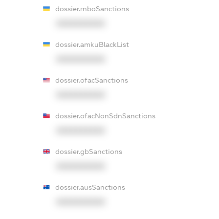
dossier.rnboSanctions
XXXXXXXXXX
dossier.amkuBlackList
XXXXXXXXXX
dossier.ofacSanctions
XXXXXXXXXX
dossier.ofacNonSdnSanctions
XXXXXXXXXX
dossier.gbSanctions
XXXXXXXXXX
dossier.ausSanctions
XXXXXXXXXX