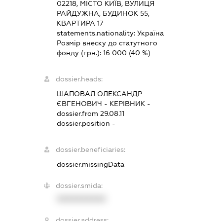
02218, МІСТО КИЇВ, ВУЛИЦЯ
РАЙДУЖНА, БУДИНОК 55,
КВАРТИРА 17
statements.nationality:
Україна
Розмір внеску до статутного
фонду (грн.):
16 000
(40 %)
dossier.heads:
ШАПОВАЛ ОЛЕКСАНДР
ЄВГЕНОВИЧ
-
КЕРІВНИК
-
dossier.from 29.08.11
dossier.position -
dossier.beneficiaries:
dossier.missingData
dossier.smida:
XXXXXXXXXX
dossier.address: