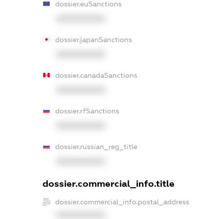
dossier.euSanctions
XXXXXXXXXX
dossier.japanSanctions
XXXXXXXXXX
dossier.canadaSanctions
XXXXXXXXXX
dossier.rfSanctions
XXXXXXXXXX
dossier.russian_reg_title
XXXXXXXXXX
dossier.commercial_info.title
dossier.commercial_info.postal_address
XXXXXXXXXX