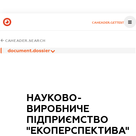
CAHEADER.GETTEST
CAHEADER.SEARCH
document.dossier
НАУКОВО-
ВИРОБНИЧЕ
ПІДПРИЄМСТВО
"ЕКОПЕРСПЕКТИВА"