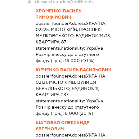
dossier.foundersAndBenef:
ХРОМЕНКО ВАСИЛЬ
ТИМОФІЙОВИЧ
dossier.founderAddress
УКРАЇНА,
02225, МІСТО КИЇВ, ПРОСПЕКТ
МАЯКОВСЬКОГО, БУДИНОК 14/13,
КВАРТИРА 87
statements.nationality:
Україна
Розмір внеску до статутного
фонду (грн.):
16 000
(40 %)
ЮРЧЕНКО ВАСИЛЬ ВАСИЛЬОВИЧ
dossier.founderAddress
УКРАЇНА,
02121, МІСТО КИЇВ, ВУЛИЦЯ
ВЕРБИЦЬКОГО, БУДИНОК 11,
КВАРТИРА 237
statements.nationality:
Україна
Розмір внеску до статутного
фонду (грн.):
8 000
(20 %)
ШАПОВАЛ ОЛЕКСАНДР
ЄВГЕНОВИЧ
dossier.founderAddress
УКРАЇНА,