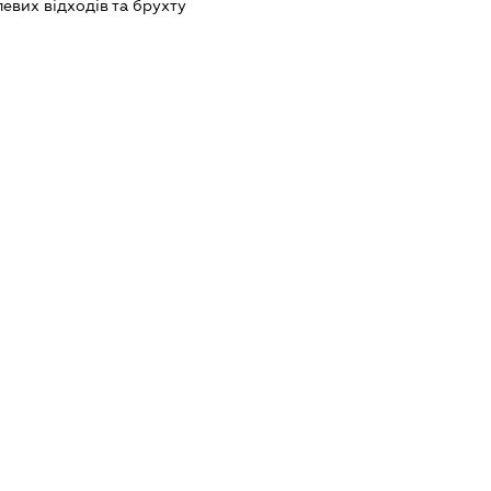
вих відходів та брухту