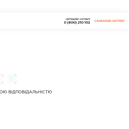
caHeader.contact
CAHEADER.GETTEST
0 (800) 210 102
0
0
ОЮ ВІДПОВІДАЛЬНІСТЮ