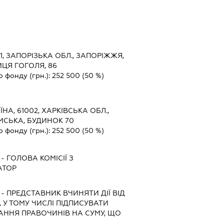
1, ЗАПОРІЗЬКА ОБЛ., ЗАПОРІЖЖЯ,
ЦЯ ГОГОЛЯ, 86
о фонду (грн.):
252 500
(50 %)
ЇНА, 61002, ХАРКІВСЬКА ОБЛ.,
УМСЬКА, БУДИНОК 70
о фонду (грн.):
252 500
(50 %)
-
ГОЛОВА КОМІСІЇ З
АТОР
-
ПРЕДСТАВНИК
ВЧИНЯТИ ДІЇ ВІД
 У ТОМУ ЧИСЛІ ПІДПИСУВАТИ
ННЯ ПРАВОЧИНІВ НА СУМУ, ЩО