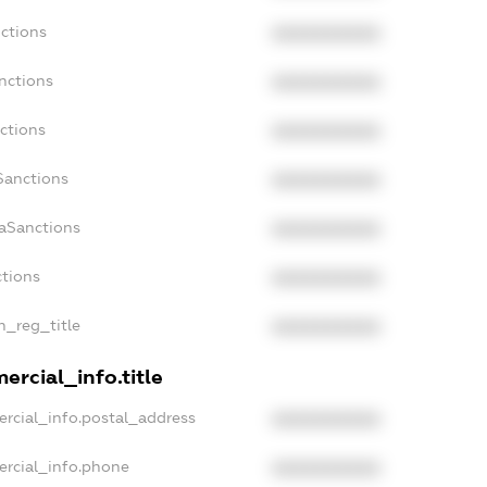
nctions
XXXXXXXXXX
nctions
XXXXXXXXXX
ctions
XXXXXXXXXX
Sanctions
XXXXXXXXXX
daSanctions
XXXXXXXXXX
ctions
XXXXXXXXXX
an_reg_title
XXXXXXXXXX
ercial_info.title
ercial_info.postal_address
XXXXXXXXXX
ercial_info.phone
XXXXXXXXXX