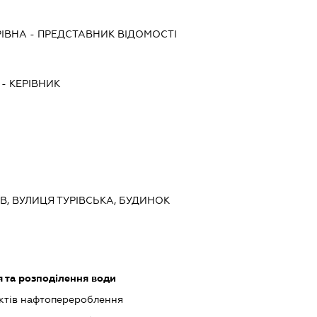
РІВНА
-
ПРЕДСТАВНИК
ВІДОМОСТІ
-
КЕРІВНИК
ИЇВ, ВУЛИЦЯ ТУРІВСЬКА, БУДИНОК
 та розподілення води
ктів нафтоперероблення