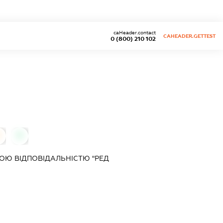
caHeader.contact
CAHEADER.GETTEST
0 (800) 210 102
0
0
ОЮ ВІДПОВІДАЛЬНІСТЮ "РЕД