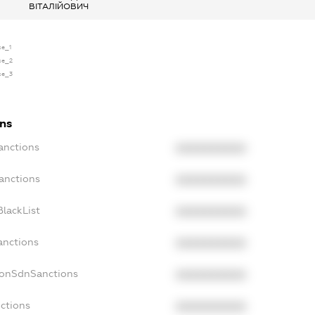
ВІТАЛІЙОВИЧ
se_1
nse_2
nse_3
ons
anctions
XXXXXXXXXX
anctions
XXXXXXXXXX
lackList
XXXXXXXXXX
anctions
XXXXXXXXXX
NonSdnSanctions
XXXXXXXXXX
ctions
XXXXXXXXXX