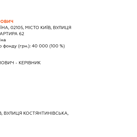
ЙОВИЧ
ЇНА, 02105, МІСТО КИЇВ, ВУЛИЦЯ
ВАРТИРА 62
їна
о фонду (грн.):
40 000
(100 %)
ЙОВИЧ
-
КЕРІВНИК
ИЇВ, ВУЛИЦЯ КОСТЯНТИНІВСЬКА,