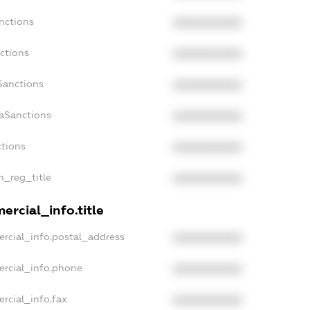
nctions
XXXXXXXXXX
ctions
XXXXXXXXXX
Sanctions
XXXXXXXXXX
daSanctions
XXXXXXXXXX
ctions
XXXXXXXXXX
n_reg_title
XXXXXXXXXX
ercial_info.title
rcial_info.postal_address
XXXXXXXXXX
ercial_info.phone
XXXXXXXXXX
rcial_info.fax
XXXXXXXXXX