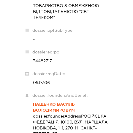
ТОВАРИСТВО З ОБМЕЖЕНОЮ
ВІДПОВІДАЛЬНІСТЮ "СВТ-
ТЕЛЕКОМ"
dossier.opfSubType:
-
dossier.edrpo:
34482717
dossier.regDate:
09.07.06
dossier.foundersAndBenef:
ПАЩЕНКО ВАСИЛЬ
ВОЛОДИМИРОВИЧ
dossier.founderAddress
РОСІЙСЬКА
ФЕДЕРАЦІЯ, 10100, ВУЛ. МАРШАЛА
НОВІКОВА, 1, 1, 270, М. САНКТ-