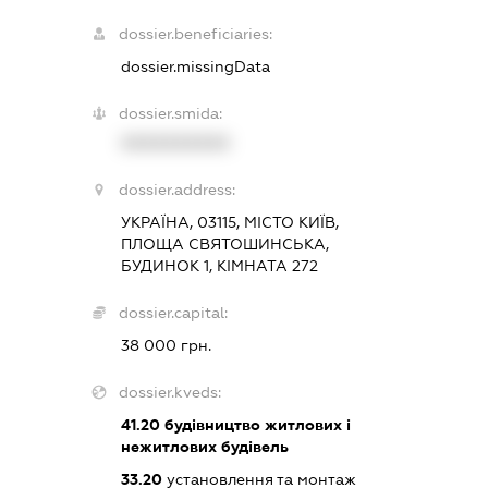
dossier.beneficiaries:
dossier.missingData
dossier.smida:
XXXXXXXXXX
dossier.address:
УКРАЇНА, 03115, МІСТО КИЇВ,
ПЛОЩА СВЯТОШИНСЬКА,
БУДИНОК 1, КІМНАТА 272
dossier.capital:
38 000 грн.
dossier.kveds:
41.20
будівництво житлових і
нежитлових будівель
33.20
установлення та монтаж