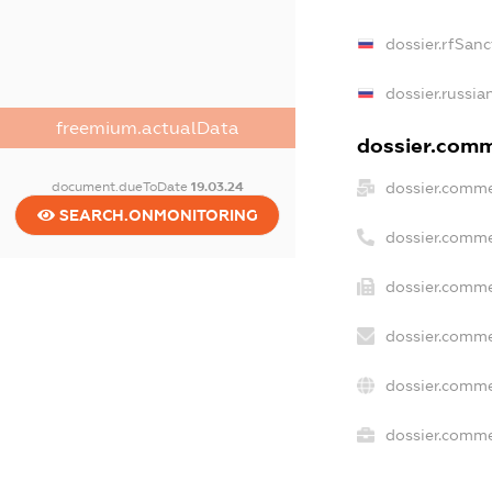
dossier.rfSanc
dossier.russia
freemium.actualData
dossier.comme
dossier.comme
document.dueToDate
19.03.24
SEARCH.ONMONITORING
dossier.comme
dossier.comme
dossier.comme
dossier.comme
dossier.commer