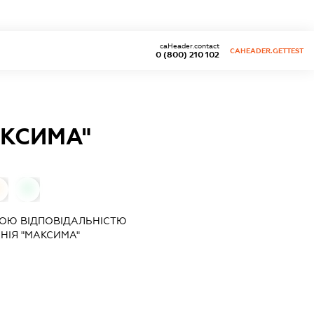
caHeader.contact
CAHEADER.GETTEST
0 (800) 210 102
КСИМА"
0
ОЮ ВІДПОВІДАЛЬНІСТЮ
НІЯ "МАКСИМА"