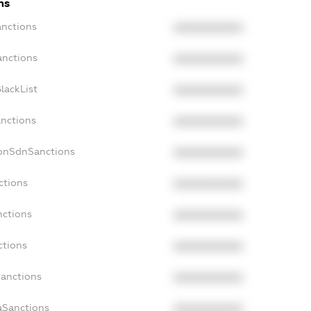
ns
anctions
XXXXXXXXXX
anctions
XXXXXXXXXX
lackList
XXXXXXXXXX
anctions
XXXXXXXXXX
NonSdnSanctions
XXXXXXXXXX
ctions
XXXXXXXXXX
nctions
XXXXXXXXXX
ctions
XXXXXXXXXX
Sanctions
XXXXXXXXXX
aSanctions
XXXXXXXXXX