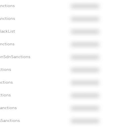
anctions
XXXXXXXXXX
anctions
XXXXXXXXXX
lackList
XXXXXXXXXX
anctions
XXXXXXXXXX
NonSdnSanctions
XXXXXXXXXX
ctions
XXXXXXXXXX
nctions
XXXXXXXXXX
ctions
XXXXXXXXXX
Sanctions
XXXXXXXXXX
aSanctions
XXXXXXXXXX