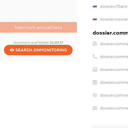
dossier.rfSanc
dossier.russia
freemium.actualData
dossier.comme
document.dueToDate
25.03.17
dossier.comme
SEARCH.ONMONITORING
dossier.comme
dossier.comme
dossier.comme
dossier.comme
dossier.commer