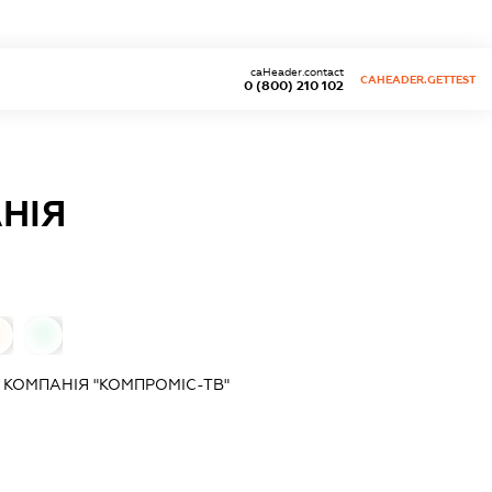
caHeader.contact
CAHEADER.GETTEST
0 (800) 210 102
НІЯ
0
КОМПАНІЯ "КОМПРОМІС-ТВ"