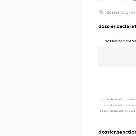
dossier.bigTa
dossier.declarat
dossier.declarat
dossier.declarations.licens
dossier.declarations.licen
dossier.declarations.licen
dossier.sanctio