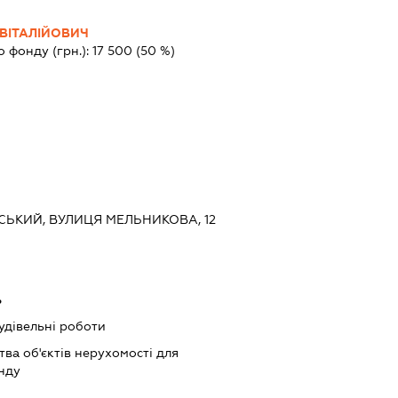
ВІТАЛІЙОВИЧ
о фонду (грн.):
17 500
(50 %)
ВСЬКИЙ, ВУЛИЦЯ МЕЛЬНИКОВА, 12
ь
будівельні роботи
тва об'єктів нерухомості для
нду