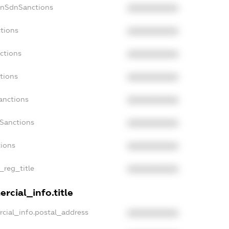
onSdnSanctions
XXXXXXXXXX
ctions
XXXXXXXXXX
ctions
XXXXXXXXXX
tions
XXXXXXXXXX
anctions
XXXXXXXXXX
aSanctions
XXXXXXXXXX
tions
XXXXXXXXXX
_reg_title
XXXXXXXXXX
rcial_info.title
rcial_info.postal_address
XXXXXXXXXX