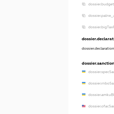
dossier.budge
dossier.palne_
dossier.bigTa
dossier.declarat
dossier.declaratio
dossier.sanctio
dossier.specSa
dossier.rnboSa
dossier.amkuBl
dossier.ofacSa