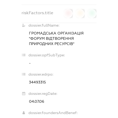
riskFactors.title
0
0
0
dossier.fullName:
ГРОМАДСЬКА ОРГАНІЗАЦІЯ
"ФОРУМ ВІДТВОРЕННЯ
ПРИРОДНИХ РЕСУРСІВ"
dossier.opfSubType:
-
dossier.edrpo:
34493315
dossier.regDate:
04.07.06
dossier.foundersAndBenef: