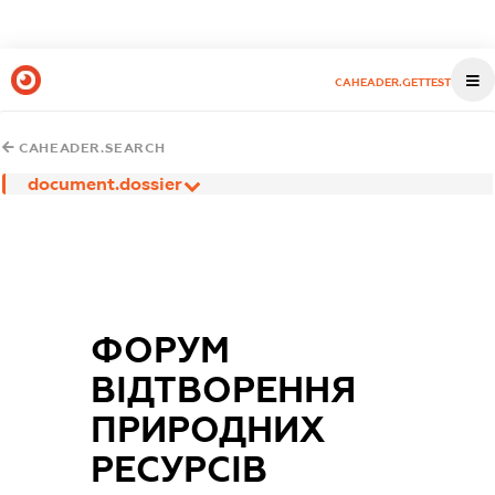
CAHEADER.GETTEST
CAHEADER.SEARCH
document.dossier
ФОРУМ
ВІДТВОРЕННЯ
ПРИРОДНИХ
РЕСУРСІВ