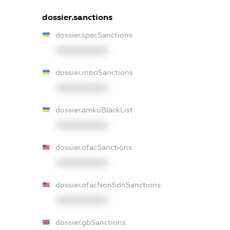
dossier.sanctions
dossier.specSanctions
XXXXXXXXXX
dossier.rnboSanctions
XXXXXXXXXX
dossier.amkuBlackList
XXXXXXXXXX
dossier.ofacSanctions
XXXXXXXXXX
dossier.ofacNonSdnSanctions
XXXXXXXXXX
dossier.gbSanctions