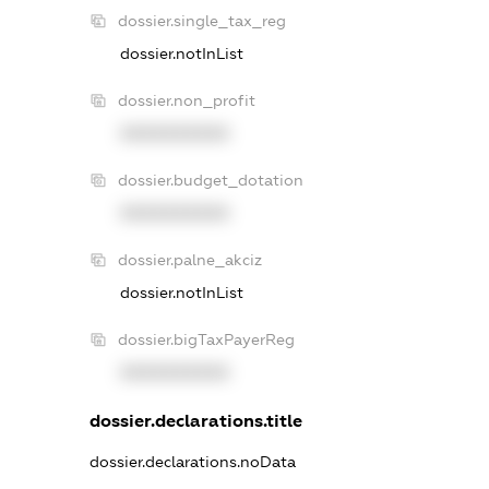
dossier.single_tax_reg
dossier.notInList
dossier.non_profit
XXXXXXXXXX
dossier.budget_dotation
XXXXXXXXXX
dossier.palne_akciz
dossier.notInList
dossier.bigTaxPayerReg
XXXXXXXXXX
dossier.declarations.title
dossier.declarations.noData