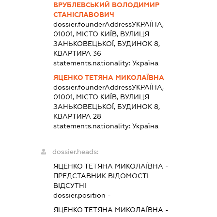
ВРУБЛЕВСЬКИЙ ВОЛОДИМИР
СТАНІСЛАВОВИЧ
dossier.founderAddress
УКРАЇНА,
01001, МІСТО КИЇВ, ВУЛИЦЯ
ЗАНЬКОВЕЦЬКОЇ, БУДИНОК 8,
КВАРТИРА 36
statements.nationality:
Україна
ЯЦЕНКО ТЕТЯНА МИКОЛАЇВНА
dossier.founderAddress
УКРАЇНА,
01001, МІСТО КИЇВ, ВУЛИЦЯ
ЗАНЬКОВЕЦЬКОЇ, БУДИНОК 8,
КВАРТИРА 28
statements.nationality:
Україна
dossier.heads:
ЯЦЕНКО ТЕТЯНА МИКОЛАЇВНА
-
ПРЕДСТАВНИК
ВІДОМОСТІ
ВІДСУТНІ
dossier.position -
ЯЦЕНКО ТЕТЯНА МИКОЛАЇВНА
-