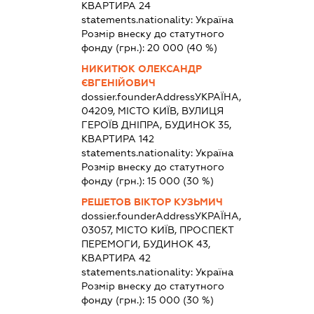
КВАРТИРА 24
statements.nationality:
Україна
Розмір внеску до статутного
фонду (грн.):
20 000
(40 %)
НИКИТЮК ОЛЕКСАНДР
ЄВГЕНІЙОВИЧ
dossier.founderAddress
УКРАЇНА,
04209, МІСТО КИЇВ, ВУЛИЦЯ
ГЕРОЇВ ДНІПРА, БУДИНОК 35,
КВАРТИРА 142
statements.nationality:
Україна
Розмір внеску до статутного
фонду (грн.):
15 000
(30 %)
РЕШЕТОВ ВІКТОР КУЗЬМИЧ
dossier.founderAddress
УКРАЇНА,
03057, МІСТО КИЇВ, ПРОСПЕКТ
ПЕРЕМОГИ, БУДИНОК 43,
КВАРТИРА 42
statements.nationality:
Україна
Розмір внеску до статутного
фонду (грн.):
15 000
(30 %)