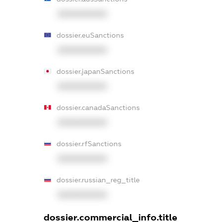
XXXXXXXXXX
dossier.euSanctions
XXXXXXXXXX
dossier.japanSanctions
XXXXXXXXXX
dossier.canadaSanctions
XXXXXXXXXX
dossier.rfSanctions
XXXXXXXXXX
dossier.russian_reg_title
XXXXXXXXXX
dossier.commercial_info.title