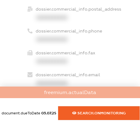
dossier.commercial_info.postal_address
XXXXXXXXXX
dossier.commercial_info.phone
XXXXXXXXXX
dossier.commercial_info.fax
XXXXXXXXXX
dossier.commercial_info.email
XXXXXXXXXX
freemium.actualData
dossier.commercial_info.website
XXXXXXXXXX
document.dueToDate
03.07.25
SEARCH.ONMONITORING
dossier.commercial_info.activity
XXXXXXXXXX