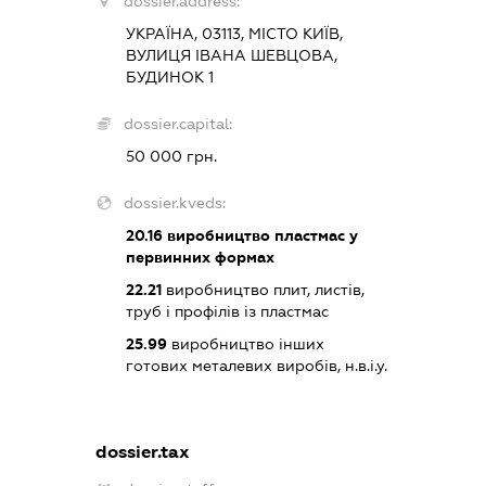
dossier.address:
УКРАЇНА, 03113, МІСТО КИЇВ,
ВУЛИЦЯ ІВАНА ШЕВЦОВА,
БУДИНОК 1
dossier.capital:
50 000 грн.
dossier.kveds:
20.16
виробництво пластмас у
первинних формах
22.21
виробництво плит, листів,
труб і профілів із пластмас
25.99
виробництво інших
готових металевих виробів, н.в.і.у.
dossier.tax