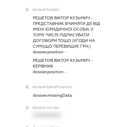
dossier.heads:
РЕШЕТОВ ВІКТОР КУЗЬМИЧ
-
ПРЕДСТАВНИК
ВЧИНЯТИ ДІЇ ВІД
ІМЕНІ ЮРИДИЧНОЇ ОСОБИ, У
ТОМУ ЧИСЛІ ПІДПИСУВАТИ
ДОГОВОРИ ТОЩО (УГОДИ НА
СУМУ,ЩО ПЕРЕВИЩУЄ ГРН.)
dossier.position -
РЕШЕТОВ ВІКТОР КУЗЬМИЧ
-
КЕРІВНИК
dossier.position -
dossier.beneficiaries:
dossier.missingData
dossier.smida:
XXXXXXXXXX