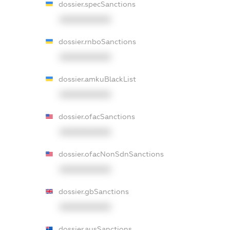
dossier.specSanctions
XXXXXXXXXX
dossier.rnboSanctions
XXXXXXXXXX
dossier.amkuBlackList
XXXXXXXXXX
dossier.ofacSanctions
XXXXXXXXXX
dossier.ofacNonSdnSanctions
XXXXXXXXXX
dossier.gbSanctions
XXXXXXXXXX
dossier.ausSanctions