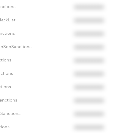
anctions
XXXXXXXXXX
lackList
XXXXXXXXXX
anctions
XXXXXXXXXX
NonSdnSanctions
XXXXXXXXXX
ctions
XXXXXXXXXX
nctions
XXXXXXXXXX
ctions
XXXXXXXXXX
Sanctions
XXXXXXXXXX
aSanctions
XXXXXXXXXX
tions
XXXXXXXXXX