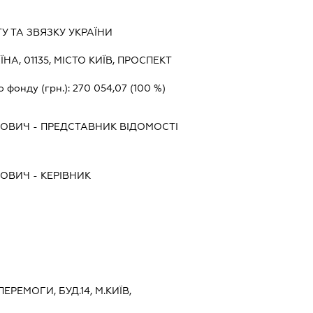
У ТА ЗВЯЗКУ УКРАЇНИ
ЇНА, 01135, МІСТО КИЇВ, ПРОСПЕКТ
о фонду (грн.):
270 054,07
(100 %)
НОВИЧ
-
ПРЕДСТАВНИК
ВІДОМОСТІ
НОВИЧ
-
КЕРІВНИК
ПЕРЕМОГИ, БУД.14, М.КИЇВ,