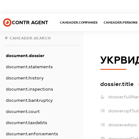
CONTR AGENT
CAHEADER.COMPANIES
CAHEADER.PERSONS
CAHEADER.SEARCH
document.dossier
УКРВИ
document.statements
document.history
dossier.title
document.inspections
dossier.fullNa
document.bankruptcy
dossier.opfSu
document.court
document.taxdebts
dossier.edrpo:
document.enforcements
dossier.regDat