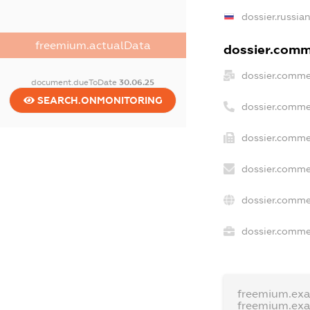
dossier.russia
freemium.actualData
dossier.comme
dossier.comme
document.dueToDate
30.06.25
SEARCH.ONMONITORING
dossier.comme
dossier.comme
dossier.comme
dossier.comme
dossier.commer
freemium.ex
freemium.ex